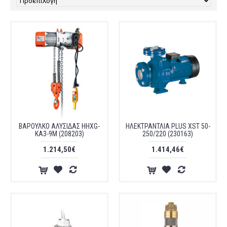
ΒΑΡΟΥΛΚΟ ΑΛΥΣΙΔΑΣ HHXG-
ΗΛΕΚΤΡΑΝΤΛΙΑ PLUS XST 50-
ΚA3-9M (208203)
250/220 (230163)
1.214,50€
1.414,46€