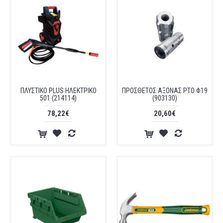
ΠΛΥΣΤΙΚΟ PLUS ΗΛΕΚΤΡΙΚΟ
ΠΡΟΣΘΕΤΟΣ ΑΞΟΝΑΣ ΡΤΟ Φ19
501 (214114)
(903130)
78,22€
20,60€