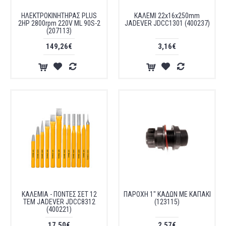
ΗΛΕΚΤΡΟΚΙΝΗΤΗΡΑΣ PLUS
ΚΑΛΕΜΙ 22x16x250mm
2HP 2800rpm 220V ML 90S-2
JADEVER JDCC1301 (400237)
(207113)
149,26€
3,16€
ΚΑΛΕΜΙΑ - ΠΟΝΤΕΣ ΣΕΤ 12
ΠΑΡΟΧΗ 1" ΚΑΔΩΝ ΜΕ ΚΑΠΑΚΙ
ΤΕΜ JADEVER JDCC8312
(123115)
(400221)
17,50€
2,57€