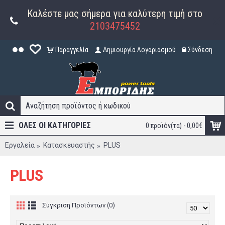
Καλέστε μας σήμερα για καλύτερη τιμή στο
2103475452
Παραγγελία
Δημιουργία Λογαριασμού
Σύνδεση
ΟΛΕΣ ΟΙ ΚΑΤΗΓΟΡΊΕΣ
0 προϊόν(τα) - 0,00€
Εργαλεία
Κατασκευαστής
PLUS
PLUS
Σύγκριση Προϊόντων (0)