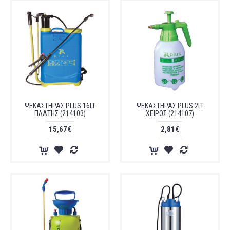
ΨΕΚΑΣΤΗΡΑΣ PLUS 16LT
ΨΕΚΑΣΤΗΡΑΣ PLUS 2LT
ΠΛΑΤΗΣ (214103)
ΧΕΙΡΟΣ (214107)
15,67€
2,81€