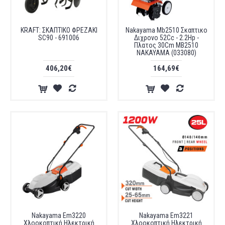
KRAFT: ΣΚΑΠΤΙΚΟ ΦΡΕΖΑΚΙ
Nakayama Mb2510 Σκαπτικο
SC90 - 691006
Διχρονο 52Cc - 2.2Hp -
Πλατος 30Cm MB2510
NAKAYAMA (033080)
406,20€
164,69€
Nakayama Em3220
Nakayama Em3221
Χλοοκοπτική Ηλεκτρική
Χλοοκοπτική Ηλεκτρική