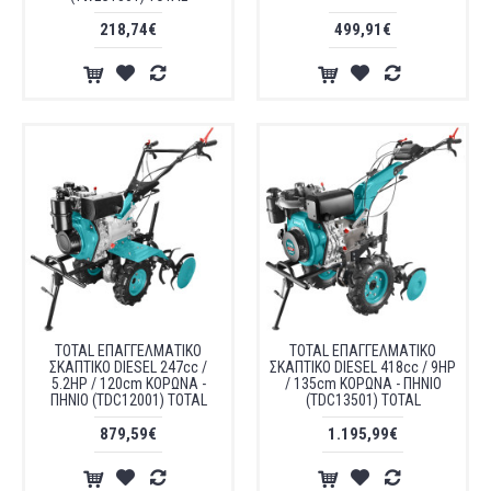
218,74€
499,91€
TOTAL ΕΠΑΓΓΕΛΜΑΤΙΚΟ
TOTAL ΕΠΑΓΓΕΛΜΑΤΙΚΟ
ΣΚΑΠΤΙΚΟ DIESEL 247cc /
ΣΚΑΠΤΙΚΟ DIESEL 418cc / 9HP
5.2HP / 120cm ΚΟΡΩΝΑ -
/ 135cm ΚΟΡΩΝΑ - ΠΗΝΙΟ
ΠΗΝΙΟ (TDC12001) TOTAL
(TDC13501) TOTAL
879,59€
1.195,99€