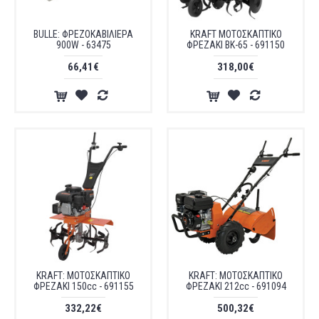
BULLE: ΦΡΕΖΟΚΑΒΙΛΙΕΡΑ
KRAFT ΜΟΤΟΣΚΑΠΤΙΚΟ
900W - 63475
ΦΡΕΖΑΚΙ ΒΚ-65 - 691150
66,41€
318,00€
KRAFT: ΜΟΤΟΣΚΑΠΤΙΚΟ
KRAFT: ΜΟΤΟΣΚΑΠΤΙΚΟ
ΦΡΕΖΑΚΙ 150cc - 691155
ΦΡΕΖΑΚΙ 212cc - 691094
332,22€
500,32€