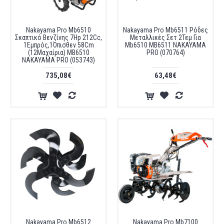
Nakayama Pro Mb6510
Nakayama Pro Mb6511 Ρόδες
Σκαπτικό Βενζίνης 7Ηp 212Cc,
Μεταλλικές Σετ 2Τεμ Για
1Εμπρός,1Όπισθεν 58Cm
Mb6510 MB6511 NAKAYAMA
(12Μαχαίρια) MB6510
PRO (070764)
NAKAYAMA PRO (053743)
735,08€
63,48€
Nakayama Pro Mb6512
Nakayama Pro Mb7100