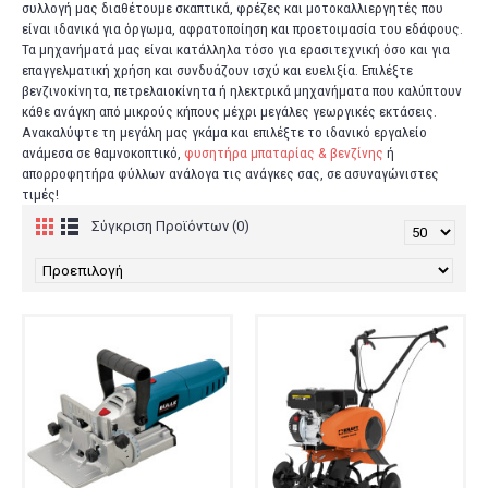
συλλογή μας διαθέτουμε σκαπτικά, φρέζες και μοτοκαλλιεργητές που
είναι ιδανικά για όργωμα, αφρατοποίηση και προετοιμασία του εδάφους.
Τα μηχανήματά μας είναι κατάλληλα τόσο για ερασιτεχνική όσο και για
επαγγελματική χρήση και συνδυάζουν ισχύ και ευελιξία. Επιλέξτε
βενζινοκίνητα, πετρελαιοκίνητα ή ηλεκτρικά μηχανήματα που καλύπτουν
κάθε ανάγκη από μικρούς κήπους μέχρι μεγάλες γεωργικές εκτάσεις.
Ανακαλύψτε τη μεγάλη μας γκάμα και επιλέξτε το ιδανικό εργαλείο
ανάμεσα σε θαμνοκοπτικό,
φυσητήρα μπαταρίας & βενζίνης
ή
απορροφητήρα φύλλων ανάλογα τις ανάγκες σας, σε ασυναγώνιστες
τιμές!
Σύγκριση Προϊόντων (0)