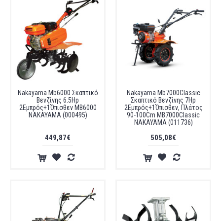
Nakayama Mb6000 Σκαπτικό
Nakayama Mb7000Classic
Βενζίνης 6.5Hp
Σκαπτικό Βενζίνης 7Ηp
2Εμπρός+1Όπισθεν MB6000
2Εμπρός+1Όπισθεν, Πλάτος
NAKAYAMA (000495)
90-100Cm MB7000Classic
NAKAYAMA (011736)
449,87€
505,08€