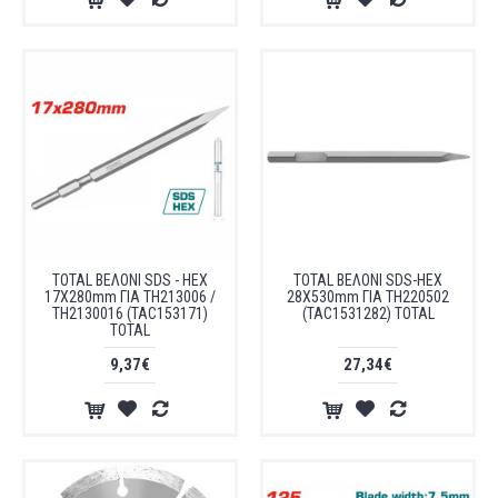
TOTAL ΒΕΛΟΝΙ SDS - HEX
TOTAL ΒΕΛΟΝΙ SDS-HEX
17X280mm ΓΙΑ TH213006 /
28X530mm ΓΙΑ TH220502
TH2130016 (TAC153171)
(TAC1531282) TOTAL
TOTAL
9,37€
27,34€