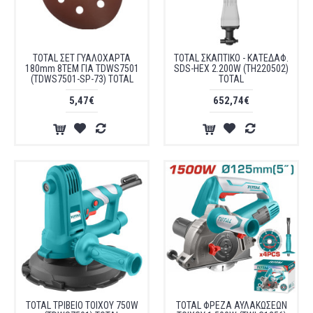
TOTAL ΣΕΤ ΓΥΑΛΟΧΑΡΤΑ
TOTAL ΣΚΑΠΤΙΚΟ - ΚΑΤΕΔΑΦ.
180mm 8TEM ΓΙΑ TDWS7501
SDS-HEX 2.200W (TH220502)
(TDWS7501-SP-73) TOTAL
TOTAL
5,47€
652,74€
TOTAL ΤΡΙΒΕΙΟ ΤΟΙΧΟΥ 750W
TOTAL ΦΡΕΖΑ ΑΥΛΑΚΩΣΕΩΝ