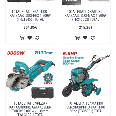
TOTAL ΕΠΑΓΓ. ΣΚΑΠΤΙΚΟ -
TOTAL ΕΠΑΓΓ. ΣΚΑΠΤΙΚΟ -
ΚΑΤΕΔΑΦ. SDS-HEX 1.700W
ΚΑΤΕΔΑΦ. SDS-ΜΑΧ 1.500W
(TH215456) TOTAL
(TH215002) TOTAL
204,85€
215,26€
TOTAL ΕΠΑΓΓ. ΦΡΕΖΑ -
TOTAL ΕΠΑΓΓΕΛΜΑΤΙΚΟ
ΚΑΝΑΛΟΠΟΙΟΣ ΑΥΛΑΚΩΣΕΩΝ
ΒΕΝΖΙΝΟΚΙΝΗΤΟ ΣΚΑΠΤΙΚΟ
ΤΟΙΧΟΥ 3.000W / 130mm
196cc (TGC5001) TOTAL
(TWLC1301) TOTAL