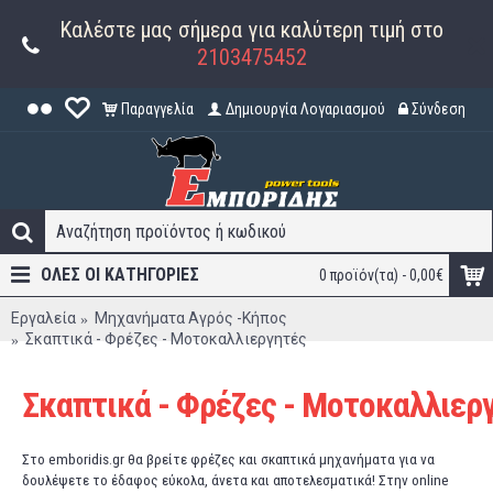
Καλέστε μας σήμερα για καλύτερη τιμή στο
2103475452
Παραγγελία
Δημιουργία Λογαριασμού
Σύνδεση
ΟΛΕΣ ΟΙ ΚΑΤΗΓΟΡΊΕΣ
0 προϊόν(τα) - 0,00€
Εργαλεία
Μηχανήματα Αγρός -Κήπος
Σκαπτικά - Φρέζες - Μοτοκαλλιεργητές
Σκαπτικά - Φρέζες - Μοτοκαλλιερ
Στο emboridis.gr θα βρείτε φρέζες και σκαπτικά μηχανήματα για να
δουλέψετε το έδαφος εύκολα, άνετα και αποτελεσματικά! Στην online