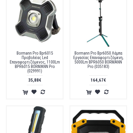
Bormann Pro Bpr6015
Bormann Pro Bpr6050 Λάμπα
Προβολέας Led
Εργασίας Επαναφορτιζόμενη,
Επαναφορτιζόμενος, 1100Lm
5000Lm BPR6050 BORMANN
BPR6015 BORMANN Pro
Pro (035183)
(029991)
35,88€
164,67€