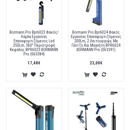
Bormann Pro Bpr6023 Φακός/
Bormann Pro Bpr6024 Φακός
Λάμπα Εργασίας
Εργασίας Επαναφορτιζόμενος
Επαναφορτιζόμενος Led
200Lm, 2 Λειτουργιών, Με
250Lm, 360° Περιστροφή
Γάντζο Και Μαγνήτη BPR6024
Κεφάλης BPR6023 BORMANN
BORMANN Pro (063391)
Pro (063384)
17,48€
23,00€