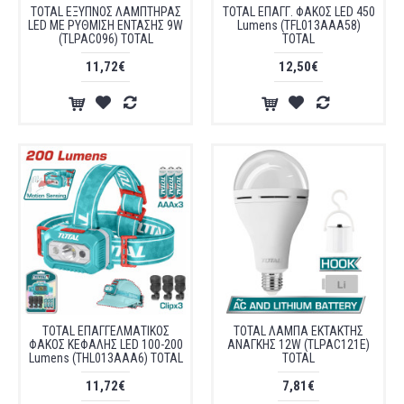
TOTAL ΕΞΥΠΝΟΣ ΛΑΜΠΤΗΡΑΣ
TOTAL ΕΠΑΓΓ. ΦΑΚΟΣ LED 450
LED ΜΕ ΡΥΘΜΙΣΗ ΕΝΤΑΣΗΣ 9W
Lumens (TFL013AAA58)
(TLPAC096) TOTAL
TOTAL
11,72€
12,50€
TOTAL ΕΠΑΓΓΕΛΜΑΤΙΚΟΣ
TOTAL ΛΑΜΠΑ ΕΚΤΑΚΤΗΣ
ΦΑΚΟΣ ΚΕΦΑΛΗΣ LED 100-200
ΑΝΑΓΚΗΣ 12W (TLPAC121E)
Lumens (THL013AAA6) TOTAL
TOTAL
11,72€
7,81€