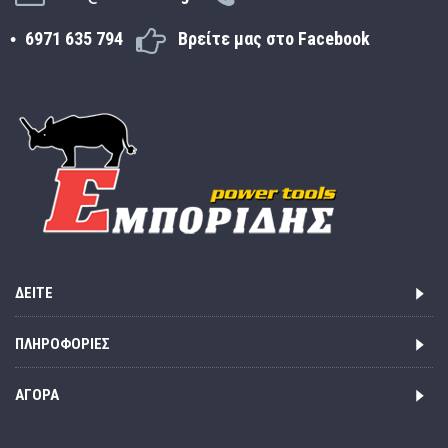
6971 635 794
Βρείτε μας στο Facebook
ΔΕΊΤΕ
ΠΛΗΡΟΦΟΡΊΕΣ
ΑΓΟΡΆ