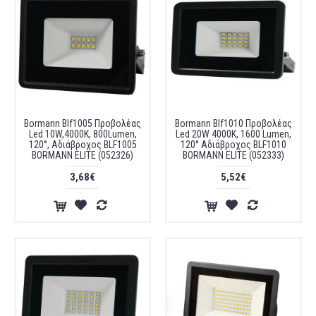
Bormann Blf1005 Προβολέας
Bormann Blf1010 Προβολέας
Led 10W,4000K, 800Lumen,
Led 20W 4000K, 1600 Lumen,
120°, Αδιάβροχος BLF1005
120° Αδιάβροχος BLF1010
BORMANN ELITE (052326)
BORMANN ELITE (052333)
3,68€
5,52€