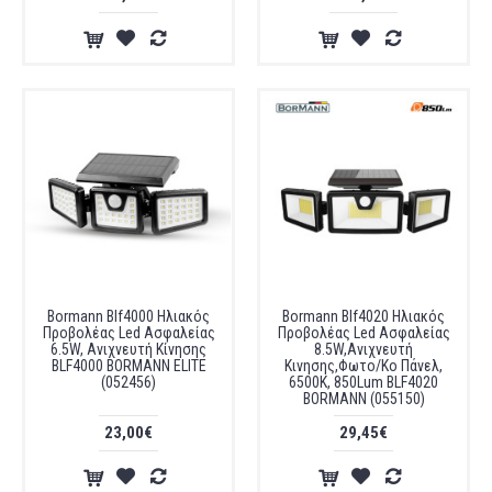
Bormann Blf4000 Ηλιακός
Bormann Blf4020 Ηλιακός
Προβολέας Led Ασφαλείας
Προβολέας Led Ασφαλείας
6.5W, Ανιχνευτή Κίνησης
8.5W,Ανιχνευτή
BLF4000 BORMANN ELITE
Κινησης,Φωτο/Κο Πάνελ,
(052456)
6500K, 850Lum BLF4020
BORMANN (055150)
23,00€
29,45€