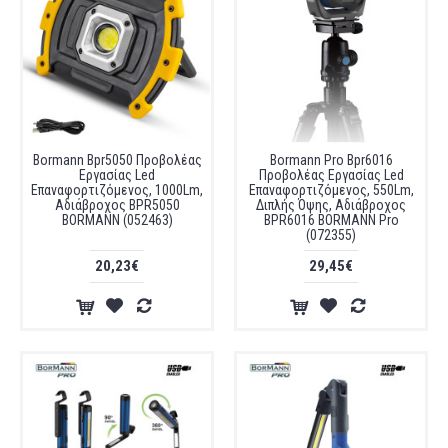
Bormann Bpr5050 Προβολέας
Bormann Pro Bpr6016
Εργασίας Led
Προβολέας Εργασίας Led
Επαναφορτιζόμενος, 1000Lm,
Επαναφορτιζόμενος, 550Lm,
Αδιάβροχος BPR5050
Διπλής Όψης, Αδιάβροχος
BORMANN (052463)
BPR6016 BORMANN Pro
(072355)
20,23€
29,45€