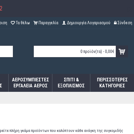
2
ριση
Τα θέλω
Παραγγελία
Δημιουργία Λογαριασμού
Σύνδεση
0 προϊόν(τα) - 0,00€
ΑΕΡΟΣΥΜΠΙΕΣΤΈΣ
ΣΠΊΤΙ &
ΠΕΡΙΣΣΌΤΕΡΕΣ
Σ
ΕΡΓΑΛΕΊΑ ΑΈΡΟΣ
ΕΞΟΠΛΙΣΜΌΣ
ΚΑΤΗΓΟΡΊΕΣ
βρείτε πλήρη γκάμα προϊόντων που καλύπτουν κάθε ανάγκη της συγκομιδής