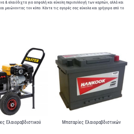
α & ελαιόδιχτα για ασφαλή και εύκολη περισυλλογή των καρπών, αλλά και
και μειώνοντας τον κόπο. Κάντε τις αγορές σας εύκολα και γρήγορα από το
ιες Ελαιοραβδιστικού
Μπαταρίες Ελαιοραβδιστικών