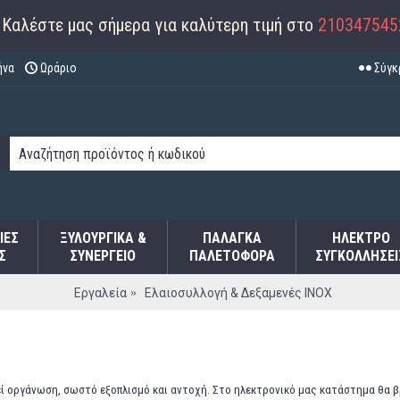
Καλέστε μας σήμερα για καλύτερη τιμή στο
210347545
ήνα
Ωράριο
Σύγκ
ΙΕΣ
ΞΥΛΟΥΡΓΙΚΑ &
ΠΑΛΆΓΚΑ
ΗΛΕΚΤΡΟ
Σ
ΣΥΝΕΡΓΕΙΟ
ΠΑΛΕΤΟΦΌΡΑ
ΣΥΓΚΟΛΛΉΣΕΙ
Εργαλεία
Ελαιοσυλλογή & Δεξαμενές INOX
εί οργάνωση, σωστό εξοπλισμό και αντοχή. Στο ηλεκτρονικό μας κατάστημα θα 