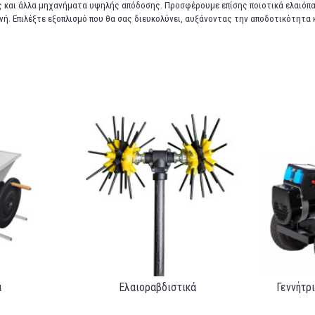
ς και άλλα μηχανήματα υψηλής απόδοσης. Προσφέρουμε επίσης ποιοτικά ελαιόπαν
νή. Επιλέξτε εξοπλισμό που θα σας διευκολύνει, αυξάνοντας την αποδοτικότητα 
ά
Ελαιοραβδιστικά
Γεννήτρ