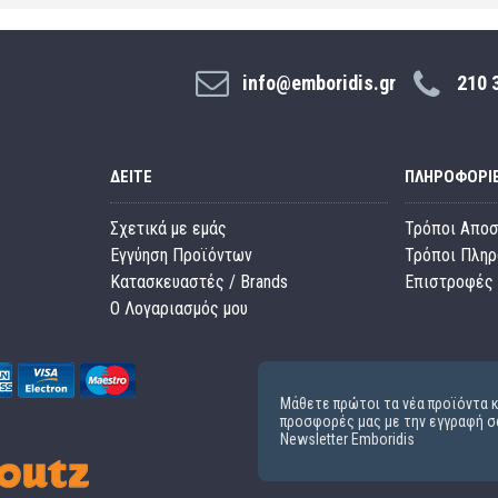
info@emboridis.gr
210 
ΔΕΊΤΕ
ΠΛΗΡΟΦΟΡΊ
Σχετικά με εμάς
Τρόποι Απο
Εγγύηση Προϊόντων
Τρόποι Πλη
Κατασκευαστές / Brands
Επιστροφές 
O Λογαριασμός μου
Μάθετε πρώτοι τα νέα προϊόντα κ
προσφορές μας με την εγγραφή σ
Newsletter Emboridis