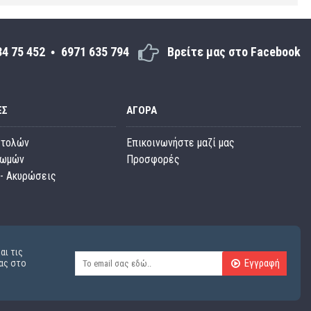
34 75 452
6971 635 794
Βρείτε μας στο Facebook
ΕΣ
ΑΓΟΡΆ
στολών
Επικοινωνήστε μαζί μας
ρωμών
Προσφορές
- Ακυρώσεις
αι τις
Εγγραφή
ας στο