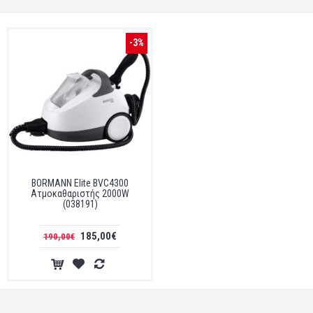
-3%
BORMANN Elite BVC4300
Ατμοκαθαριστής 2000W
(038191)
185,00€
190,00€