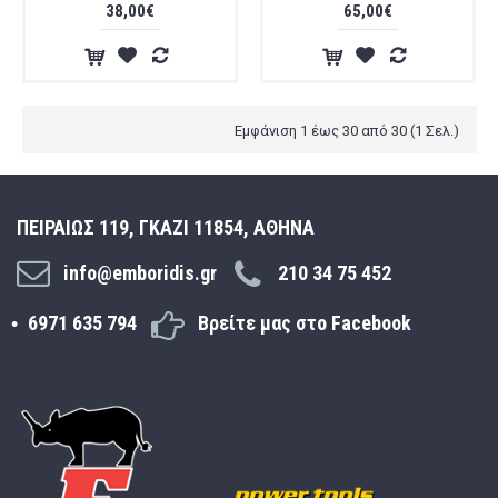
38,00€
65,00€
Εμφάνιση 1 έως 30 από 30 (1 Σελ.)
ΠΕΙΡΑΙΩΣ 119, ΓΚΑΖΙ 11854, ΑΘΗΝΑ
info@emboridis.gr
210 34 75 452
6971 635 794
Βρείτε μας στο Facebook