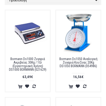
Bormann Ds1000 Ζυγαριά
Bormann Ds1050 Αναλογική
Ακριβείας 30Kg / 1Gr
Ζυγαριά Κουζίνας 20Kg
(Εργαστηριακή Χρήση)
DS1050 BORMANN (054986)
DS1000 BORMANN (021629)
63,49€
16,56€