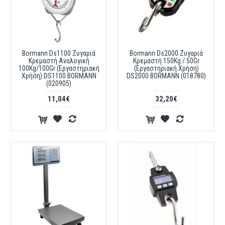
Bormann Ds1100 Ζυγαριά
Bormann Ds2000 Ζυγαριά
Κρεμαστή Αναλογική
Κρεμαστή 150Kg / 50Gr
100Kg/100Gr (Εργαστηριακή
(Εργαστηριακή Χρήση)
Χρήση) DS1100 BORMANN
DS2000 BORMANN (018780)
(020905)
11,04€
32,20€