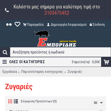
Καλέστε μας σήμερα για καλύτερη τιμή στο
2103475452
Παραγγελία
Δημιουργία Λογαριασμού
Σύνδεση
ΟΛΕΣ ΟΙ ΚΑΤΗΓΟΡΊΕΣ
0 προϊόν(τα) - 0,00€
Εργαλεία
Περισσότερες κατηγορίες
Ζυγαριές
Ζυγαριές
Σύγκριση Προϊόντων (0)