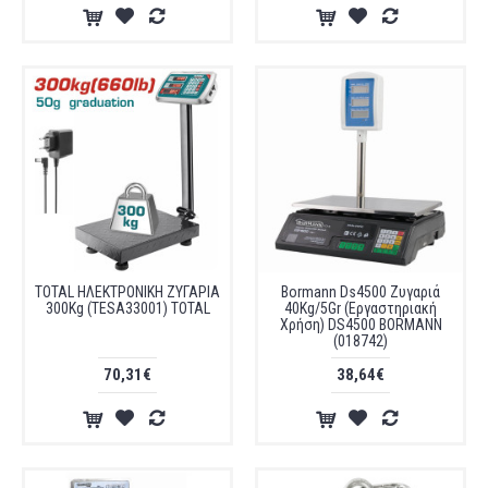
TOTAL ΗΛΕΚΤΡΟΝΙΚΗ ΖΥΓΑΡΙΑ
Βοrmann Ds4500 Ζυγαριά
300Kg (TESA33001) TOTAL
40Kg/5Gr (Εργαστηριακή
Χρήση) DS4500 BORMANN
(018742)
70,31€
38,64€