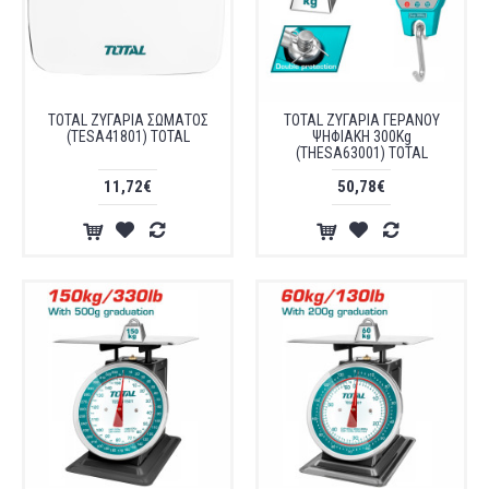
TOTAL ΖΥΓΑΡΙΑ ΣΩΜΑΤΟΣ
TOTAL ΖΥΓΑΡΙΑ ΓΕΡΑΝΟΥ
(TESA41801) TOTAL
ΨΗΦΙΑΚΗ 300Kg
(THESA63001) TOTAL
11,72€
50,78€