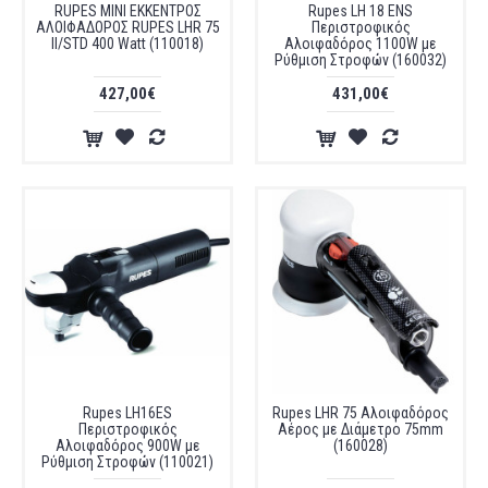
RUPES ΜΙΝΙ ΕΚΚΕΝΤΡΟΣ
Rupes LH 18 ENS
ΑΛΟΙΦΑΔΟΡΟΣ RUPES LHR 75
Περιστροφικός
II/STD 400 Watt (110018)
Αλοιφαδόρος 1100W με
Ρύθμιση Στροφών (160032)
427,00€
431,00€
Rupes LH16ES
Rupes LHR 75 Αλοιφαδόρος
Περιστροφικός
Αέρος με Διάμετρο 75mm
Αλοιφαδόρος 900W με
(160028)
Ρύθμιση Στροφών (110021)