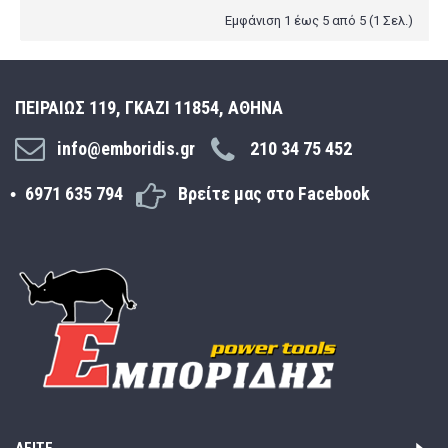
Εμφάνιση 1 έως 5 από 5 (1 Σελ.)
ΠΕΙΡΑΙΩΣ 119, ΓΚΑΖΙ 11854, ΑΘΗΝΑ
info@emboridis.gr
210 34 75 452
6971 635 794
Βρείτε μας στο Facebook