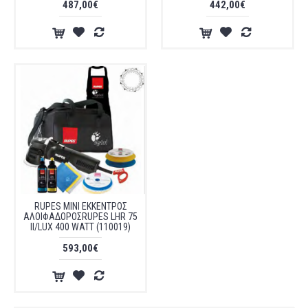
487,00€
442,00€
RUPES ΜΙΝΙ ΕΚΚΕΝΤΡΟΣ
ΑΛΟΙΦΑΔΟΡΟΣRUPES LHR 75
II/LUX 400 WATT (110019)
593,00€