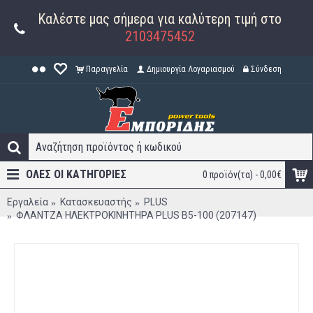
Καλέστε μας σήμερα για καλύτερη τιμή στο
2103475452
Παραγγελία
Δημιουργία Λογαριασμού
Σύνδεση
ΟΛΕΣ ΟΙ ΚΑΤΗΓΟΡΊΕΣ
0 προϊόν(τα) - 0,00€
Εργαλεία
Κατασκευαστής
PLUS
ΦΛΑΝΤΖΑ ΗΛΕΚΤΡΟΚΙΝΗΤΗΡΑ PLUS B5-100 (207147)