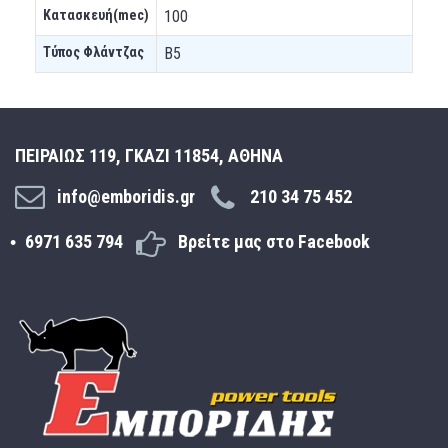
Κατασκευή(mec)
100
Τύπος Φλάντζας
B5
ΠΕΙΡΑΙΩΣ 119, ΓΚΑΖΙ 11854, ΑΘΗΝΑ
info@emboridis.gr
210 34 75 452
6971 635 794
Βρείτε μας στο Facebook