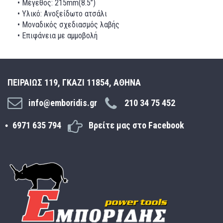
• Μέγεθος: 215mm(8.5’’)
• Υλικό: Ανοξείδωτο ατσάλι
• Μοναδικός σχεδιασμός λαβής
• Επιφάνεια με αμμοβολή
ΠΕΙΡΑΙΩΣ 119, ΓΚΑΖΙ 11854, ΑΘΗΝΑ
info@emboridis.gr
210 34 75 452
6971 635 794
Βρείτε μας στο Facebook