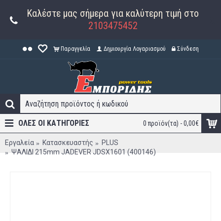
Καλέστε μας σήμερα για καλύτερη τιμή στο
2103475452
Παραγγελία
Δημιουργία Λογαριασμού
Σύνδεση
ΟΛΕΣ ΟΙ ΚΑΤΗΓΟΡΊΕΣ
0 προϊόν(τα) - 0,00€
Εργαλεία
Κατασκευαστής
PLUS
ΨΑΛΙΔΙ 215mm JADEVER JDSX1601 (400146)