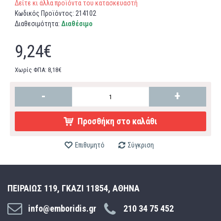
Δείτε κι άλλα προϊόντα του κατασκευαστή
Κωδικός Προϊόντος:
214102
Διαθεσιμότητα:
Διαθέσιμο
9,24€
Χωρίς ΦΠΑ: 8,18€
-
+
Προσθήκη στο καλάθι
Επιθυμητό
Σύγκριση
ΠΕΙΡΑΙΩΣ 119, ΓΚΑΖΙ 11854, ΑΘΗΝΑ
info@emboridis.gr
210 34 75 452