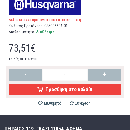
Δείτε κι άλλα προϊόντα του κατασκευαστή
Κωδικός Προϊόντος:
035906606-01
Διαθεσιμότητα:
Διαθέσιμο
73,51€
Χωρίς ΦΠΑ: 59,28€
-
+
Προσθήκη στο καλάθι
Επιθυμητό
Σύγκριση
ΠΕΙΡΑΙΩΣ 119, ΓΚΑΖΙ 11854, ΑΘΗΝΑ