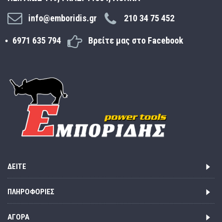
info@emboridis.gr
210 34 75 452
6971 635 794
Βρείτε μας στο Facebook
ΔΕΊΤΕ
ΠΛΗΡΟΦΟΡΊΕΣ
ΑΓΟΡΆ