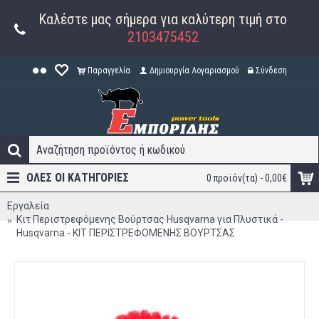
Καλέστε μας σήμερα για καλύτερη τιμή στο
2103475452
Παραγγελία
Δημιουργία Λογαριασμού
Σύνδεση
ΟΛΕΣ ΟΙ ΚΑΤΗΓΟΡΊΕΣ
0 προϊόν(τα) - 0,00€
Εργαλεία
Κιτ Περιστρεφόμενης Βούρτσας Husqvarna για Πλυστικά -
Husqvarna - ΚΙΤ ΠΕΡΙΣΤΡΕΦΟΜΕΝΗΣ ΒΟΥΡΤΣΑΣ