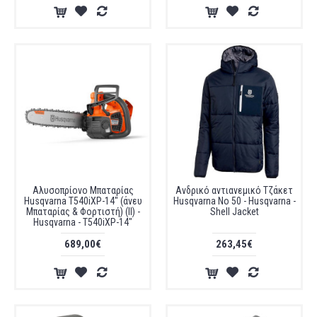
Αλυσοπρίονο Μπαταρίας
Ανδρικό αντιανεμικό Τζάκετ
Husqvarna T540iXP-14" (άνευ
Husqvarna No 50 - Husqvarna -
Μπαταρίας & Φορτιστή) (II) -
Shell Jacket
Husqvarna - T540iXP-14"
689,00€
263,45€