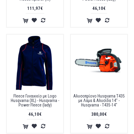
111,97€
46,10€
Fleece Γυναικείο με Logo
Αλυσoπρίονο Husqvarna T435
Husqvarna (XL) - Husqvarna -
με Λάμα & Αλυσίδα 14" -
Power Fleece (lady)
Husqvarna - T435-14"
46,10€
380,00€