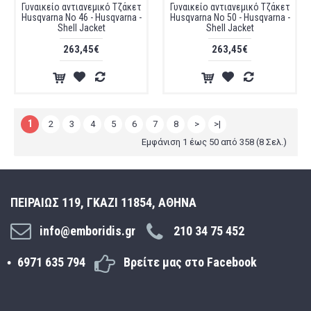
Γυναικείο αντιανεμικό Τζάκετ
Γυναικείο αντιανεμικό Τζάκετ
Husqvarna No 46 - Husqvarna -
Husqvarna No 50 - Husqvarna -
Shell Jacket
Shell Jacket
263,45€
263,45€
1
2
3
4
5
6
7
8
>
>|
Εμφάνιση 1 έως 50 από 358 (8 Σελ.)
ΠΕΙΡΑΙΩΣ 119, ΓΚΑΖΙ 11854, ΑΘΗΝΑ
info@emboridis.gr
210 34 75 452
6971 635 794
Βρείτε μας στο Facebook