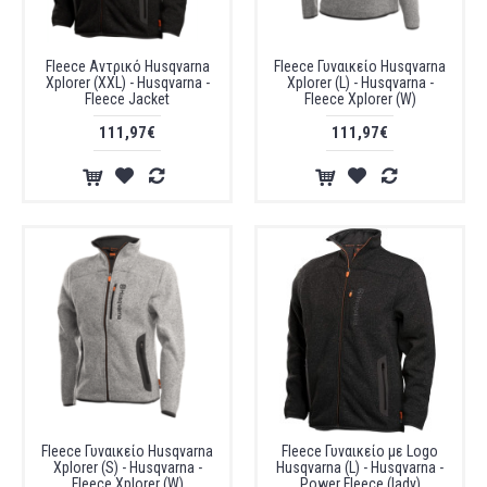
Fleece Αντρικό Husqvarna
Fleece Γυναικείο Husqvarna
Xplorer (XXL) - Husqvarna -
Xplorer (L) - Husqvarna -
Fleece Jacket
Fleece Xplorer (W)
111,97€
111,97€
Fleece Γυναικείο Husqvarna
Fleece Γυναικείο με Logo
Xplorer (S) - Husqvarna -
Husqvarna (L) - Husqvarna -
Fleece Xplorer (W)
Power Fleece (lady)