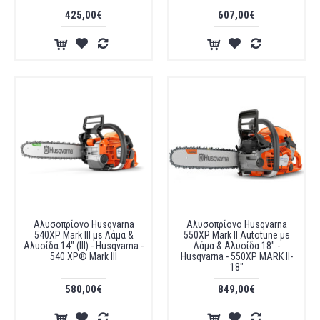
425,00€
607,00€
Αλυσοπρίονο Husqvarna
Αλυσοπρίονο Husqvarna
540XP Mark III με Λάμα &
550XP Mark II Autotune με
Αλυσίδα 14" (ΙΙI) - Husqvarna -
Λάμα & Αλυσίδα 18" -
540 XP® Mark III
Husqvarna - 550XP MARK II-
18"
580,00€
849,00€