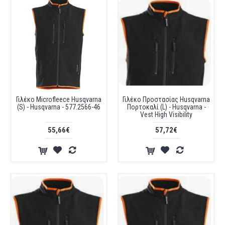
Γιλέκο Microfleece Husqvarna
Γιλέκο Προστασίας Husqvarna
(S) - Husqvarna - 577.2566-46
Πορτοκαλί (L) - Husqvarna -
Vest High Visibility
55,66€
57,72€