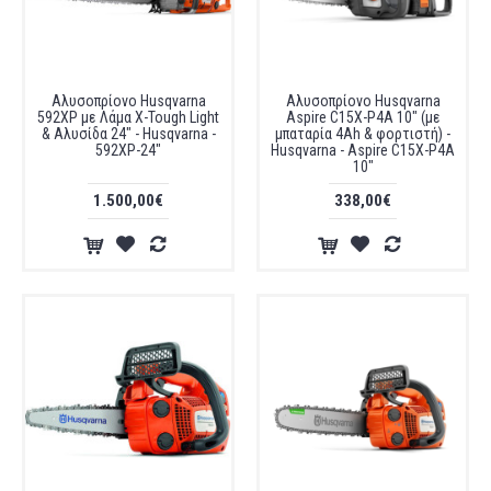
Αλυσοπρίονο Husqvarna
Αλυσοπρίονο Husqvarna
592XP με Λάμα X-Tough Light
Aspire C15X-P4A 10" (με
& Αλυσίδα 24" - Husqvarna -
μπαταρία 4Ah & φορτιστή) -
592XP-24"
Husqvarna - Aspire C15X-P4A
10"
1.500,00€
338,00€