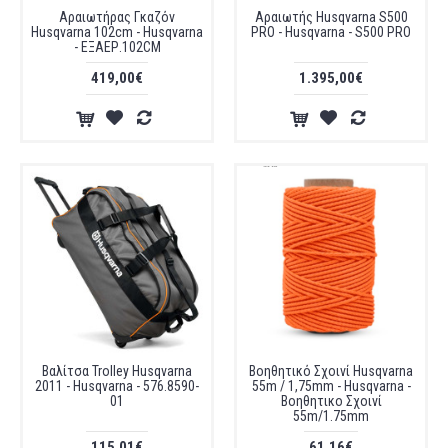
Αραιωτήρας Γκαζόν
Αραιωτής Husqvarna S500
Husqvarna 102cm - Husqvarna
PRO - Husqvarna - S500 PRO
- ΕΞΑΕΡ.102CM
419,00€
1.395,00€
Βαλίτσα Trolley Husqvarna
Βοηθητικό Σχοινί Husqvarna
2011 - Husqvarna - 576.8590-
55m / 1,75mm - Husqvarna -
01
Βοηθητικο Σχοινί
55m/1.75mm
115,01€
61,16€