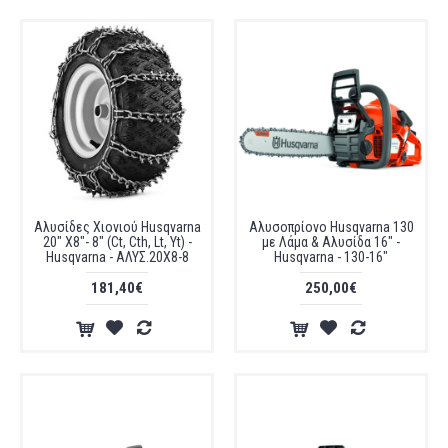
Αλυσίδες Χιονιού Husqvarna
Αλυσοπρίονο Husqvarna 130
20" X8"- 8" (Ct, Cth, Lt, Yt) -
με Λάμα & Αλυσίδα 16" -
Husqvarna - ΑΛΥΣ.20X8-8
Husqvarna - 130-16"
181,40€
250,00€