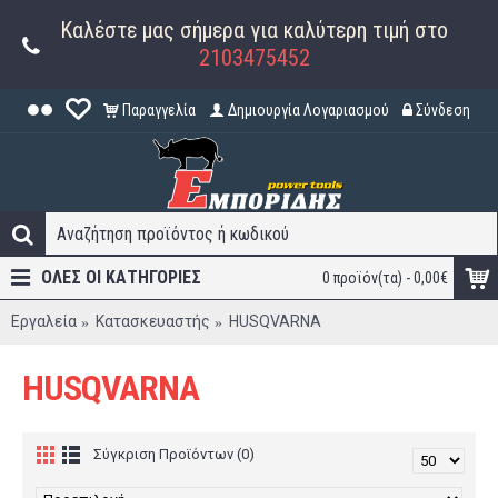
Καλέστε μας σήμερα για καλύτερη τιμή στο
2103475452
Παραγγελία
Δημιουργία Λογαριασμού
Σύνδεση
ΟΛΕΣ ΟΙ ΚΑΤΗΓΟΡΊΕΣ
0 προϊόν(τα) - 0,00€
Εργαλεία
Κατασκευαστής
HUSQVARNA
HUSQVARNA
Σύγκριση Προϊόντων (0)