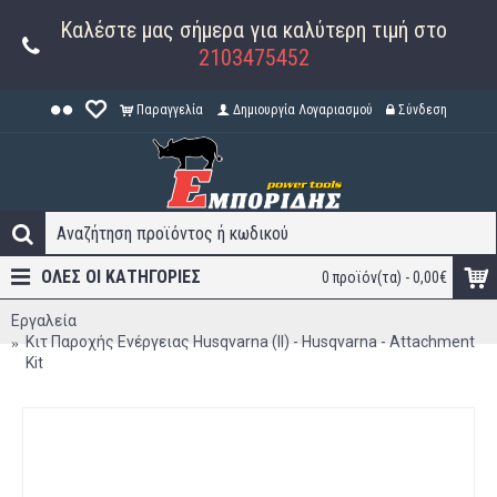
Καλέστε μας σήμερα για καλύτερη τιμή στο
2103475452
Παραγγελία
Δημιουργία Λογαριασμού
Σύνδεση
ΟΛΕΣ ΟΙ ΚΑΤΗΓΟΡΊΕΣ
0 προϊόν(τα) - 0,00€
Εργαλεία
Κιτ Παροχής Ενέργειας Husqvarna (ΙΙ) - Husqvarna - Attachment
Kit