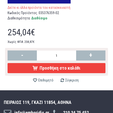
Δείτε κι άλλα προϊόντα του κατασκευαστή
Κωδικός Προϊόντος:
035376359-02
Διαθεσιμότητα:
Διαθέσιμο
254,04€
Χωρίς ΦΠΑ: 204,87€
-
+
Προσθήκη στο καλάθι
Επιθυμητό
Σύγκριση
ΠΕΙΡΑΙΩΣ 119, ΓΚΑΖΙ 11854, ΑΘΗΝΑ
info@emboridis.gr
210 34 75 452