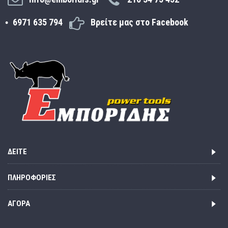
6971 635 794
Βρείτε μας στο Facebook
ΔΕΊΤΕ
ΠΛΗΡΟΦΟΡΊΕΣ
ΑΓΟΡΆ