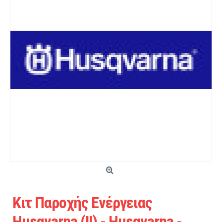
Κιτ Παροχής Ενέργειας
Husqvarna (ΙΙ) - Husqvarna -