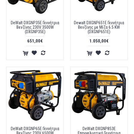
DeWalt DXGNP35E Γεννήτρια
Dewalt DXGNP651E Γεννήτρια
Βενζίνης 230V 3500W
Βενζίνης με Μίζα 6.5 KW
(DXGNP35E)
(DXGNP651E)
651,00€
1.050,00€
DeWalt DXGNP65E Γεννήτρια
DeWalt DXGNP853E
Βενζίνης 230V 6500W
Επαγγελματική Γεννήτρια