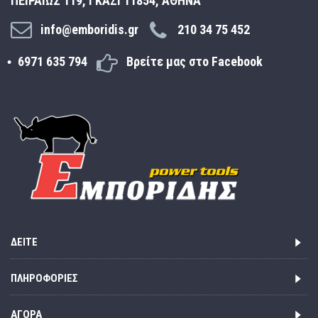
ΠΕΙΡΑΙΩΣ 119, ΓΚΑΖΙ 11854, ΑΘΗΝΑ
info@emboridis.gr
210 34 75 452
6971 635 794
Βρείτε μας στο Facebook
ΔΕΊΤΕ
ΠΛΗΡΟΦΟΡΊΕΣ
ΑΓΟΡΆ