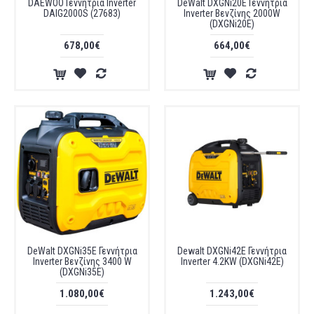
DAEWOO Γεννήτρια Inverter
DeWalt DXGNi20E Γεννήτρια
DAIG2000S (27683)
Inverter Βενζίνης 2000W
(DXGNi20E)
678,00€
664,00€
DeWalt DXGNi35E Γεννήτρια
Dewalt DXGNi42E Γεννήτρια
Inverter Βενζίνης 3400 W
Inverter 4.2KW (DXGNi42E)
(DXGNi35E)
1.080,00€
1.243,00€