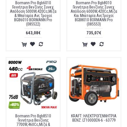
Bormann Pro Bgb6010
Bormann Pro Bgb8010
Γεννήτρια Βενζίνης Συνεχ.
Γεννήτρια Βενζίνης Συνεχ.
Απόδοση 5000W,420Cc,Μίζα
Απόδοση 6000W,420Cc,Mίζα
& Μπαταρία Avr, Τροχοί
Και Μπαταρία Avr,Τροχοί
BGB6010 BORMANN Pro
BGB8010 BORMANN Pro
(085522)
(085553)
643,08€
735,07€
Bormann Pro Bgb8510
KRAFT: ΗΛΕΚΤΡΟΓΕΝΝΗΤΡΙΑ
Γεννήτρια Βενζίνης
ΒΕΝΖ. LT10000EN-6 - 63779
7700W,460Cc,Μίζα &