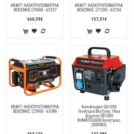
KRAFT: ΗΛΕΚΤΡΟΓΕΝΝΗΤΡΙΑ
KRAFT: ΗΛΕΚΤΡΟΓΕΝΝΗΤΡΙΑ
ΒΕΝΖΙΝΗΣ LT9000 - 63727
ΒΕΝΖΙΝΗΣ. LT1200 - 63734
660,59€
157,51€
KRAFT: ΗΛΕΚΤΡΟΓΕΝΝΗΤΡΙΑ
Kumatsugen Gb1000
ΒΕΝΖΙΝΗΣ. LT3900 - 63780
Γεννήτρια Βενζίνης 1Kva
Δίχρονη GB1000
KUMATSUGEN Γεννήτριες
(000082)