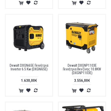
Dewalt DXGNi65E Γεννήτρια
Dewalt DXGNP1103E
Inverter 6.5 Kw (DXGNi65E)
Γεννήτρια Βενζίνης 10.8KW
(DXGNP1103E)
1.630,00€
3.556,00€