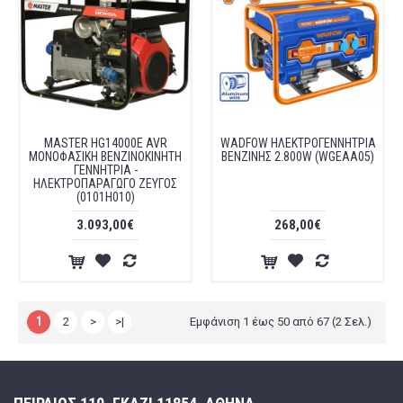
MASTER HG14000E AVR
WADFOW ΗΛΕΚΤΡΟΓΕΝΝΗΤΡΙΑ
ΜΟΝΟΦΑΣΙΚΗ ΒΕΝΖΙΝΟΚΙΝΗΤΗ
ΒΕΝΖΙΝΗΣ 2.800W (WGEAA05)
ΓΕΝΝΗΤΡΙΑ -
ΗΛΕΚΤΡΟΠΑΡΑΓΩΓΟ ΖΕΥΓΟΣ
(0101H010)
3.093,00€
268,00€
1
2
>
>|
Εμφάνιση 1 έως 50 από 67 (2 Σελ.)