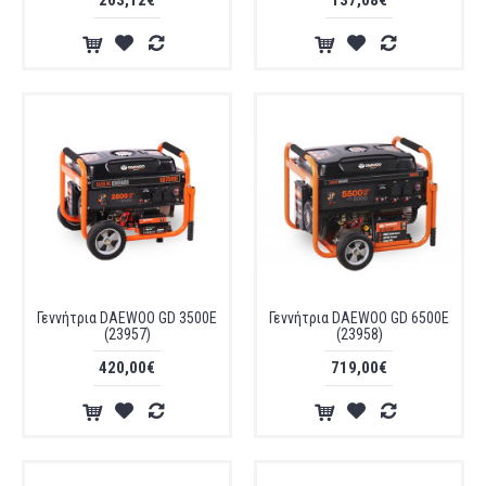
263,12€
137,08€
Γεννήτρια DAEWOO GD 3500E
Γεννήτρια DAEWOO GD 6500E
(23957)
(23958)
420,00€
719,00€