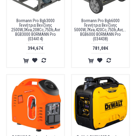
Bormann Pro Bgb3000
Bormann Pro Bgb6000
Γεννήτρια Βενζίνης
Γεννήτρια Βενζίνης
2500W,3Kva,208Cc,75Db,Avr
5000W,7Kva,420Cc,75Db,Avr,Μίζα,Μ
BGB3000 BORMANN Pro
BGB6000 BORMANN Pro
(034414)
(034438)
394,67€
781,08€