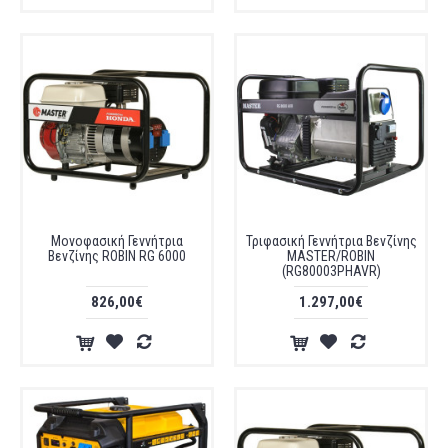
Μονοφασική Γεννήτρια
Τριφασική Γεννήτρια Βενζίνης
Βενζίνης ROBIN RG 6000
MASTER/ROBIN
(RG80003PHAVR)
826,00€
1.297,00€