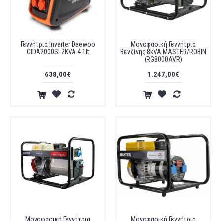
Γεννήτρια Inverter Daewoo
Μονοφασική Γεννήτρια
GIDA2000SI 2KVA 4.1lt
Βενζίνης 8kVA MASTER/ROBIN
(RG8000AVR)
638,00€
1.247,00€
Μονοφασική Γεννήτρια
Μονοφασική Γεννήτρια