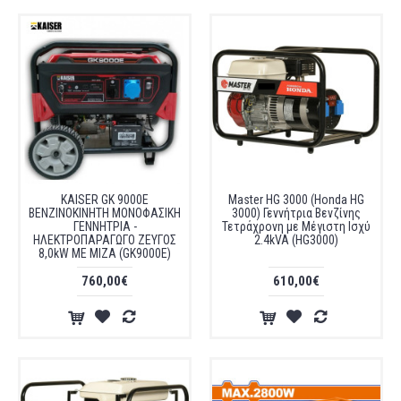
KAISER GK 9000E
Master HG 3000 (Honda HG
ΒΕΝΖΙΝΟΚΙΝΗΤΗ ΜΟΝΟΦΑΣΙΚΗ
3000) Γεννήτρια Βενζίνης
ΓΕΝΝΗΤΡΙΑ -
Τετράχρονη με Μέγιστη Ισχύ
ΗΛΕΚΤΡΟΠΑΡΑΓΩΓΟ ΖΕΥΓΟΣ
2.4kVA (HG3000)
8,0kW ΜΕ ΜΙΖΑ (GK9000E)
760,00€
610,00€