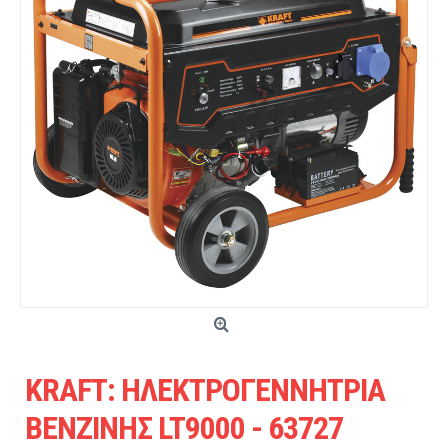
KRAFT: ΗΛΕΚΤΡΟΓΕΝΝΗΤΡΙΑ
ΒΕΝΖΙΝΗΣ LT9000 - 63727