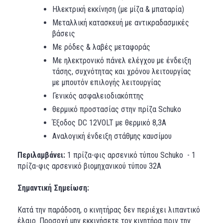
Ηλεκτρική εκκίνηση (με μίζα & μπαταρία)
Μεταλλική κατασκευή με αντικραδασμικές
βάσεις
Με ρόδες & λαβές μεταφοράς
Με ηλεκτρονικό πάνελ ελέγχου με ένδειξη
τάσης, συχνότητας και χρόνου λειτουργίας
με μπουτόν επιλογής λειτουργίας
Γενικός ασφαλειοδιακόπτης
θερμικό προστασίας στην πρίζα Schuko
Έξοδος DC 12VOLT με θερμικό 8,3A
Αναλογική ένδειξη στάθμης καυσίμου
Περιλαμβάνει:
1 πρίζα-φις αρσενικό τύπου Schuko - 1
πρίζα-φις αρσενικό βιομηχανικού τύπου 32Α
Σημαντική Σημείωση:
Κατά την παράδοση, ο κινητήρας δεν περιέχει λιπαντικό
έλαιο. Προσοχή μην εκκινήσετε τον κινητήρα πριν την