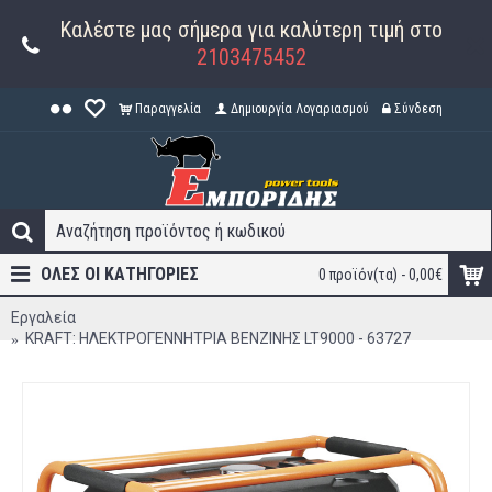
Καλέστε μας σήμερα για καλύτερη τιμή στο
2103475452
Παραγγελία
Δημιουργία Λογαριασμού
Σύνδεση
ΟΛΕΣ ΟΙ ΚΑΤΗΓΟΡΊΕΣ
0 προϊόν(τα) - 0,00€
Εργαλεία
KRAFT: ΗΛΕΚΤΡΟΓΕΝΝΗΤΡΙΑ ΒΕΝΖΙΝΗΣ LT9000 - 63727