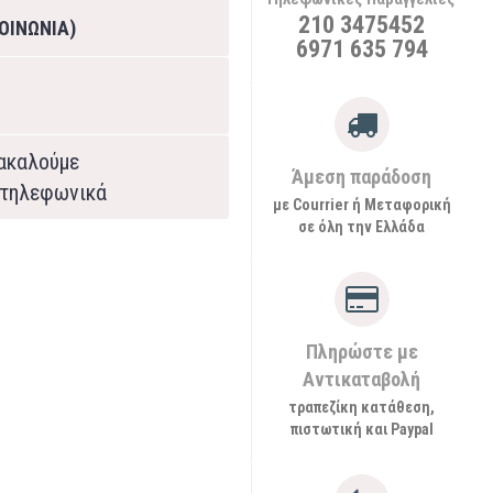
210 3475452
ΟΙΝΩΝΙΑ)
6971 635 794
ρακαλούμε
Άμεση παράδοση
τηλεφωνικά
με Courrier ή Μεταφορική
σε όλη την Ελλάδα
Πληρώστε με
Αντικαταβολή
τραπεζίκη κατάθεση,
πιστωτική και Paypal