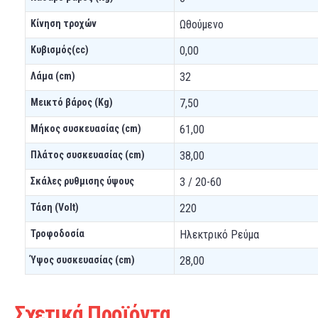
Κίνηση τροχών
Ωθούμενο
Κυβισμός(cc)
0,00
Λάμα (cm)
32
Μεικτό βάρος (Kg)
7,50
Μήκος συσκευασίας (cm)
61,00
Πλάτος συσκευασίας (cm)
38,00
Σκάλες ρυθμισης ύψους
3 / 20-60
Τάση (Volt)
220
Τροφοδοσία
Ηλεκτρικό Ρεύμα
Ύψος συσκευασίας (cm)
28,00
Σχετικά Προϊόντα