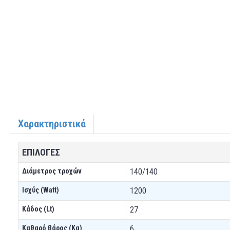
Χαρακτηριστικά
ΕΠΙΛΟΓΕΣ
Διάμετρος τροχών
140/140
Ισχύς (Watt)
1200
Κάδος (Lt)
27
Καθαρό βάρος (Kg)
6