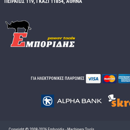
ΠΕΙΡΑΙΩΣ 119, ΓΚΑΖΙ 11854, ΑΘΗΝΑ
ΓΙΑ ΗΛΕΚΤΡΟΝΙΚΕΣ ΠΛΗΡΩΜΕΣ
Copyright © 2008-2026 Emboridis - Machinery Tools