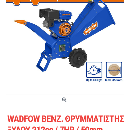
WADFOW ΒΕΝΖ. ΘΡΥΜΜΑΤΙΣΤΗΣ
ΞΥΛΟΥ 212cc / 7ΗΡ / 50mm