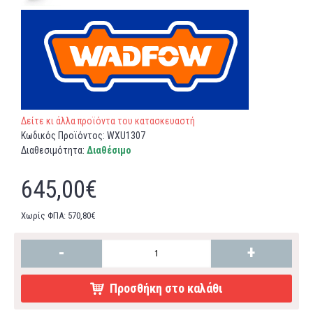
Δείτε κι άλλα προϊόντα του κατασκευαστή
Κωδικός Προϊόντος:
WXU1307
Διαθεσιμότητα:
Διαθέσιμο
645,00€
Χωρίς ΦΠΑ: 570,80€
-
+
Προσθήκη στο καλάθι