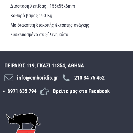
Διάσταση λεπίδας : 155x55x6mm
Καθαρό βάρος : 90 Κg
Με διακόπτη διακοπής έκτακτης ανάγκης
Συσκευασμένο σε ξύλινη κάσα
ΠΕΙΡΑΙΩΣ 119, ΓΚΑΖΙ 11854, ΑΘΗΝΑ
info@emboridis.gr
210 34 75 452
6971 635 794
Βρείτε μας στο Facebook