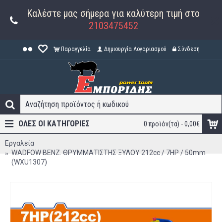
Καλέστε μας σήμερα για καλύτερη τιμή στο
2103475452
Παραγγελία
Δημιουργία Λογαριασμού
Σύνδεση
ΟΛΕΣ ΟΙ ΚΑΤΗΓΟΡΊΕΣ
0 προϊόν(τα) - 0,00€
Εργαλεία
WADFOW ΒΕΝΖ. ΘΡΥΜΜΑΤΙΣΤΗΣ ΞΥΛΟΥ 212cc / 7ΗΡ / 50mm
(WXU1307)