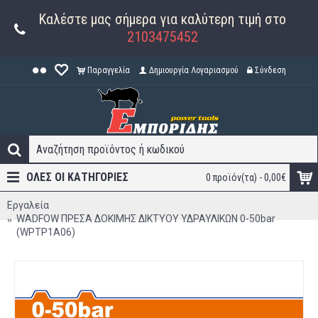
Καλέστε μας σήμερα για καλύτερη τιμή στο
2103475452
Παραγγελία
Δημιουργία Λογαριασμού
Σύνδεση
ΟΛΕΣ ΟΙ ΚΑΤΗΓΟΡΊΕΣ
0 προϊόν(τα) - 0,00€
Εργαλεία
WADFOW ΠΡΕΣΑ ΔΟΚΙΜΗΣ ΔΙΚΤΥΟΥ ΥΔΡΑΥΛΙΚΩΝ 0-50bar
(WPTP1A06)