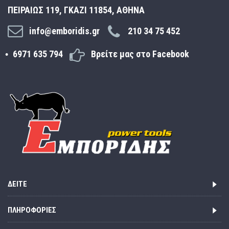
ΠΕΙΡΑΙΩΣ 119, ΓΚΑΖΙ 11854, ΑΘΗΝΑ
info@emboridis.gr
210 34 75 452
6971 635 794
Βρείτε μας στο Facebook
ΔΕΊΤΕ
ΠΛΗΡΟΦΟΡΊΕΣ