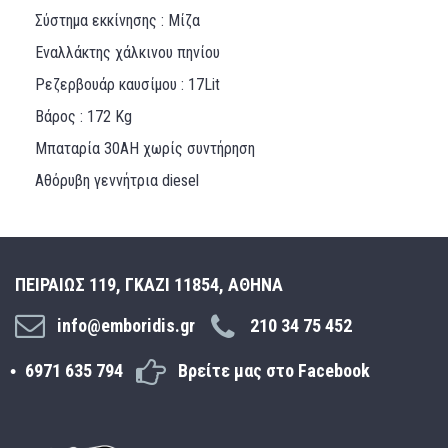
Σύστημα εκκίνησης : Μίζα
Εναλλάκτης χάλκινου πηνίου
Ρεζερβουάρ καυσίμου : 17Lit
Βάρος : 172 Κg
Μπαταρία 30AH χωρίς συντήρηση
Αθόρυβη γεννήτρια diesel
ΠΕΙΡΑΙΩΣ 119, ΓΚΑΖΙ 11854, ΑΘΗΝΑ
info@emboridis.gr
210 34 75 452
6971 635 794
Βρείτε μας στο Facebook