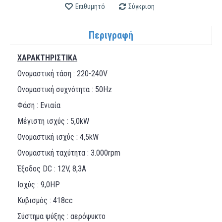
Επιθυμητό
Σύγκριση
Περιγραφή
ΧΑΡΑΚΤΗΡΙΣΤΙΚΑ
Ονομαστική τάση : 220-240V
Ονομαστική συχνότητα : 50Hz
Φάση : Ενιαία
Μέγιστη ισχύς : 5,0kW
Ονομαστική ισχύς : 4,5kW
Ονομαστική ταχύτητα : 3.000rpm
Έξοδος DC : 12V, 8,3A
Ισχύς : 9,0HP
Κυβισμός : 418cc
Σύστημα ψύξης : αερόψυκτο