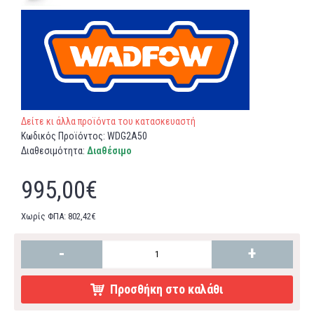
Δείτε κι άλλα προϊόντα του κατασκευαστή
Κωδικός Προϊόντος:
WDG2A50
Διαθεσιμότητα:
Διαθέσιμο
995,00€
Χωρίς ΦΠΑ: 802,42€
-
+
Προσθήκη στο καλάθι