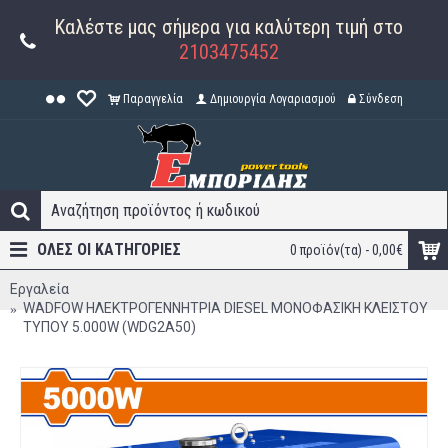
Καλέστε μας σήμερα για καλύτερη τιμή στο
2103475452
Παραγγελία
Δημιουργία Λογαριασμού
Σύνδεση
ΟΛΕΣ ΟΙ ΚΑΤΗΓΟΡΊΕΣ
0 προϊόν(τα) - 0,00€
Εργαλεία
WADFOW ΗΛΕΚΤΡΟΓΕΝΝΗΤΡΙΑ DIESEL ΜΟΝΟΦΑΣΙΚΗ ΚΛΕΙΣΤΟΥ
ΤΥΠΟΥ 5.000W (WDG2A50)