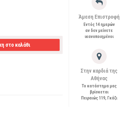
Άμεση Επιστροφή
Εντός 14 ημερών
αν δεν μείνετε
ικανοποιημένοι
η στο καλάθι
Στην καρδιά της
Αθήνας
Το κατάστημα μας
βρίσκεται
Πειραιώς 119, Γκάζι