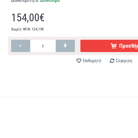
Διαθεσιμότητα:
Διαθέσιμο
154,00€
Χωρίς ΦΠΑ: 124,19€
-
+
Προσθήκ
Επιθυμητό
Σύγκριση