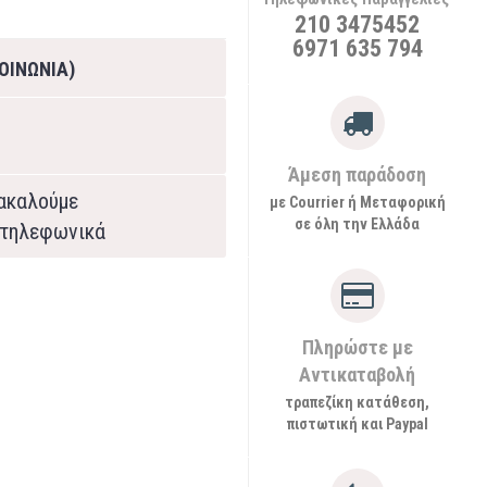
210 3475452
6971 635 794
ΟΙΝΩΝΙΑ)
Άμεση παράδοση
ρακαλούμε
με Courrier ή Μεταφορική
σε όλη την Ελλάδα
τηλεφωνικά
Πληρώστε με
Αντικαταβολή
τραπεζίκη κατάθεση,
πιστωτική και Paypal