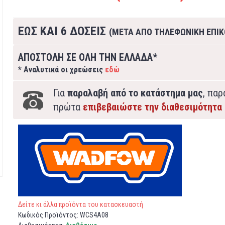
ΕΩΣ ΚΑΙ 6 ΔΟΣΕΙΣ
(ΜΕΤΑ ΑΠΟ ΤΗΛΕΦΩΝΙΚΗ ΕΠΙΚ
ΑΠΟΣΤΟΛΗ ΣΕ ΟΛΗ ΤΗΝ ΕΛΛΑΔΑ*
* Αναλυτικά οι χρεώσεις
εδώ
Για
παραλαβή από το κατάστημα μας
, πα
πρώτα
επιβεβαιώστε την διαθεσιμότητα
Δείτε κι άλλα προϊόντα του κατασκευαστή
Κωδικός Προϊόντος:
WCS4A08