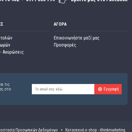
ΕΣ
ΑΓΟΡΆ
στολών
Επικοινωνήστε μαζί μας
ρωμών
Προσφορές
- Ακυρώσεις
αι τις
Εγγραφή
ας στο
οστασία Προσωπικών Δεδομένων
Κατασκευή e-shop - ithinkmarketing