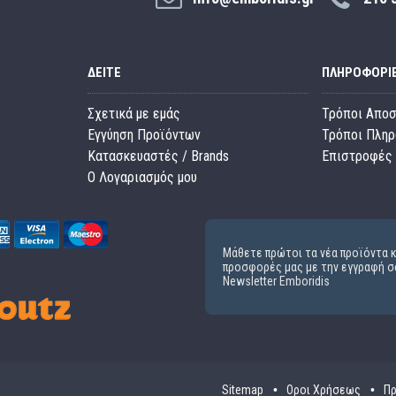
ΔΕΊΤΕ
ΠΛΗΡΟΦΟΡΊ
Σχετικά με εμάς
Τρόποι Απο
Εγγύηση Προϊόντων
Τρόποι Πλη
Κατασκευαστές / Brands
Επιστροφές 
O Λογαριασμός μου
Μάθετε πρώτοι τα νέα προϊόντα κ
προσφορές μας με την εγγραφή σ
Newsletter Emboridis
Sitemap
Οροι Χρήσεως
Πρ