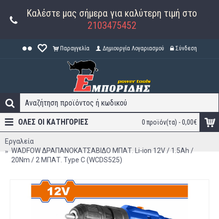
Καλέστε μας σήμερα για καλύτερη τιμή στο
2103475452
Παραγγελία
Δημιουργία Λογαριασμού
Σύνδεση
ΟΛΕΣ ΟΙ ΚΑΤΗΓΟΡΊΕΣ
0 προϊόν(τα) - 0,00€
Εργαλεία
WADFOW ΔΡΑΠΑΝΟΚΑΤΣΑΒΙΔΟ ΜΠΑΤ. Li-ion 12V / 1.5Ah /
20Nm / 2 ΜΠΑΤ. Type C (WCDS525)