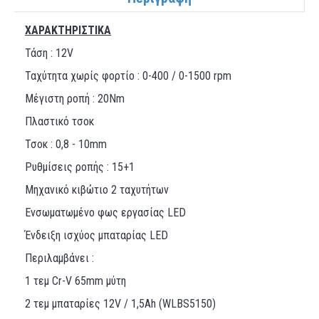
ΧΑΡΑΚΤΗΡΙΣΤΙΚΑ
Τάση : 12V
Ταχύτητα χωρίς φορτίο : 0-400 / 0-1500 rpm
Μέγιστη ροπή : 20Nm
Πλαστικό τσοκ
Τσοκ : 0,8 - 10mm
Ρυθμίσεις ροπής : 15+1
Μηχανικό κιβώτιο 2 ταχυτήτων
Ενσωματωμένο φως εργασίας LED
Ένδειξη ισχύος μπαταρίας LED
Περιλαμβάνει :
1 τεμ Cr-V 65mm μύτη
2 τεμ μπαταρίες 12V / 1,5Ah (WLBS5150)