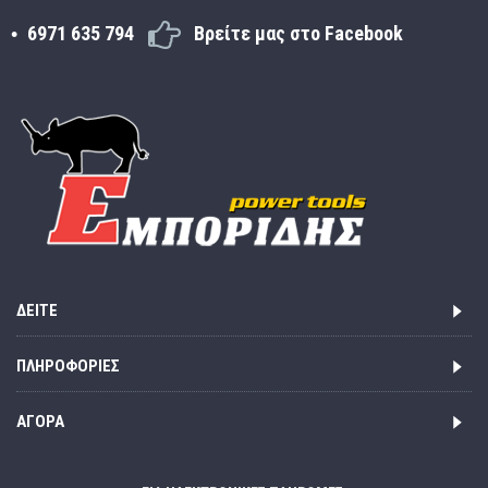
6971 635 794
Βρείτε μας στο Facebook
ΔΕΊΤΕ
ΠΛΗΡΟΦΟΡΊΕΣ
ΑΓΟΡΆ