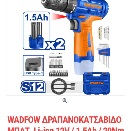
WADFOW ΔΡΑΠΑΝΟΚΑΤΣΑΒΙΔΟ
ΜΠΑΤ. Li-ion 12V / 1.5Ah / 20Nm