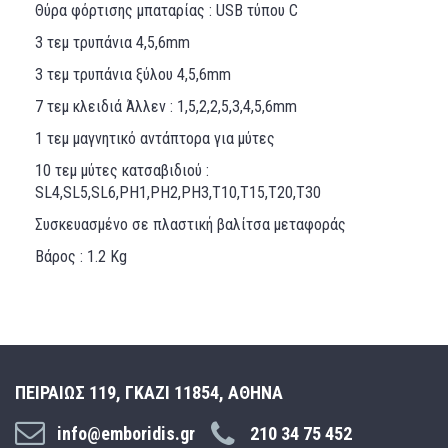
Θύρα φόρτισης μπαταρίας : USB τύπου C
3 τεμ τρυπάνια 4,5,6mm
3 τεμ τρυπάνια ξύλου 4,5,6mm
7 τεμ κλειδιά Άλλεν : 1,5,2,2,5,3,4,5,6mm
1 τεμ μαγνητικό αντάπτορα για μύτες
10 τεμ μύτες κατσαβιδιού :
SL4,SL5,SL6,PH1,PH2,PH3,T10,T15,T20,T30
Συσκευασμένο σε πλαστική βαλίτσα μεταφοράς
Βάρος : 1.2 Kg
ΠΕΙΡΑΙΩΣ 119, ΓΚΑΖΙ 11854, ΑΘΗΝΑ
info@emboridis.gr
210 34 75 452