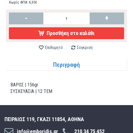
Χωρίς ΦΠΑ: 4,35€
-
+
Προσθήκη στο καλάθι
Επιθυμητό
Σύγκριση
Περιγραφή
ΒΑΡΟΣ | 156gr
ΣΥΣΚΕΥΑΣΙΑ | 12 ΤΕΜ
ΠΕΙΡΑΙΩΣ 119, ΓΚΑΖΙ 11854, ΑΘΗΝΑ
info@emboridis.gr
210 34 75 452