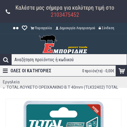
Καλέστε μας σήμερα για καλύτερη τιμή στο
2103475452
Παραγγελία
Δημιουργία Λογαριασμού
Σύνδεση
ΟΛΕΣ ΟΙ ΚΑΤΗΓΟΡΊΕΣ
0 προϊόν(τα) - 0,00€
Εργαλεία
TOTAL ΛΟΥΚΕΤΟ ΟΡΕΙΧΑΛΚΙΝΟ Β.Τ 40mm (TLK32402) TOTAL