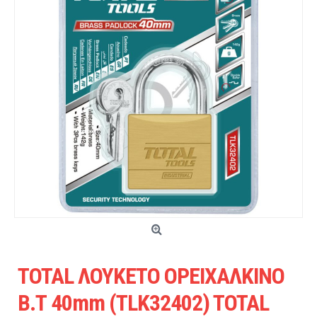
TOTAL ΛΟΥΚΕΤΟ ΟΡΕΙΧΑΛΚΙΝΟ
Β.Τ 40mm (TLK32402) TOTAL