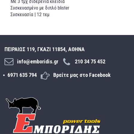
Με 3 τμχ σιδερένια κλειδιά
Συσκευασμένο με διπλό blister
Συσκευασία | 12 τεμ
ΠΕΙΡΑΙΩΣ 119, ΓΚΑΖΙ 11854, ΑΘΗΝΑ
info@emboridis.gr
210 34 75 452
6971 635 794
Βρείτε μας στο Facebook