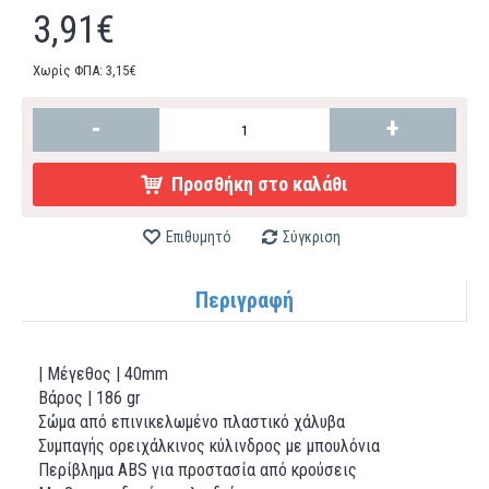
3,91€
Χωρίς ΦΠΑ: 3,15€
-
+
Προσθήκη στο καλάθι
Επιθυμητό
Σύγκριση
Περιγραφή
| Μέγεθος | 40mm
Βάρος | 186 gr
Σώμα από επινικελωμένο πλαστικό χάλυβα
Συμπαγής ορειχάλκινος κύλινδρος με μπουλόνια
Περίβλημα ABS για προστασία από κρούσεις