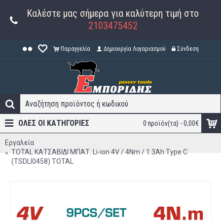
Καλέστε μας σήμερα για καλύτερη τιμή στο
2103475452
Παραγγελία
Δημιουργία Λογαριασμού
Σύνδεση
ΟΛΕΣ ΟΙ ΚΑΤΗΓΟΡΊΕΣ
0 προϊόν(τα) - 0,00€
Εργαλεία
TOTAL ΚΑΤΣΑΒΙΔΙ ΜΠΑΤ. Li-ion 4V / 4Nm / 1.3Ah Type C
(TSDLI0458) TOTAL