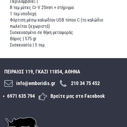
Περιλαμβάνει |
8 τεμ μύτες Cr-V 25mm + στήριγμα
1 τεμ υποδοχή
Φόρτιση μέσω καλωδίου USB τύπου C (το καλώδιο
πωλείται ξεχωριστά)
Συσκευασμένο σε θήκη μεταφοράς
Βάρος | 575 gr
Συσκευασία | 5 τεμ
ΠΕΙΡΑΙΩΣ 119, ΓΚΑΖΙ 11854, ΑΘΗΝΑ
info@emboridis.gr
210 34 75 452
6971 635 794
Βρείτε μας στο Facebook