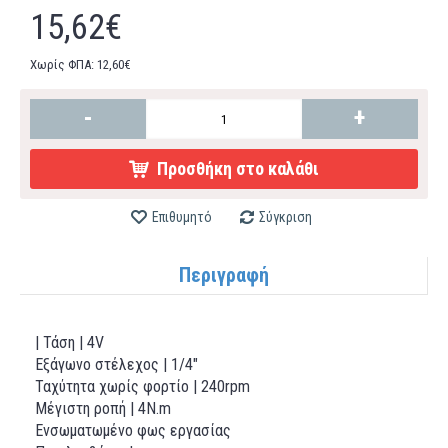
15,62€
Χωρίς ΦΠΑ: 12,60€
-
+
Προσθήκη στο καλάθι
Επιθυμητό
Σύγκριση
Περιγραφή
| Τάση | 4V
Εξάγωνο στέλεχος | 1/4"
Ταχύτητα χωρίς φορτίο | 240rpm
Μέγιστη ροπή | 4N.m
Ενσωματωμένο φως εργασίας