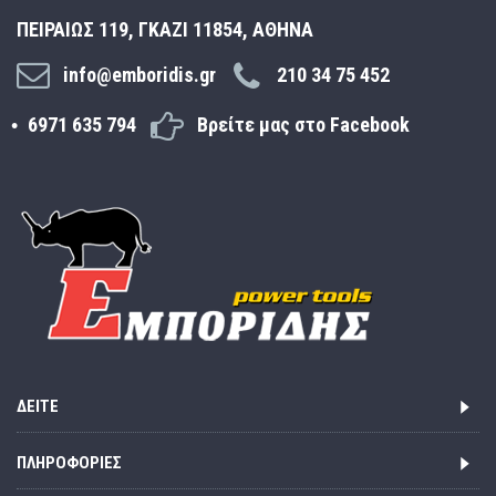
ΠΕΙΡΑΙΩΣ 119, ΓΚΑΖΙ 11854, ΑΘΗΝΑ
info@emboridis.gr
210 34 75 452
6971 635 794
Βρείτε μας στο Facebook
ΔΕΊΤΕ
ΠΛΗΡΟΦΟΡΊΕΣ