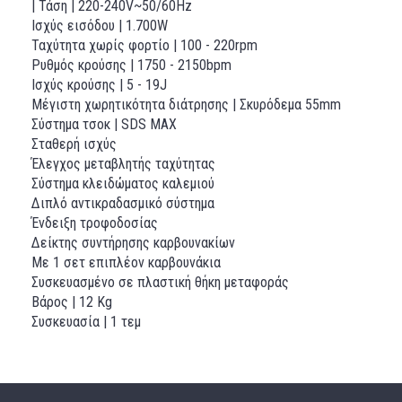
| Τάση | 220-240V~50/60Hz
Ισχύς εισόδου | 1.700W
Ταχύτητα χωρίς φορτίο | 100 - 220rpm
Ρυθμός κρούσης | 1750 - 2150bpm
Ισχύς κρούσης | 5 - 19J
Μέγιστη χωρητικότητα διάτρησης | Σκυρόδεμα 55mm
Σύστημα τσοκ | SDS MAX
Σταθερή ισχύς
Έλεγχος μεταβλητής ταχύτητας
Σύστημα κλειδώματος καλεμιού
Διπλό αντικραδασμικό σύστημα
Ένδειξη τροφοδοσίας
Δείκτης συντήρησης καρβουνακίων
Με 1 σετ επιπλέον καρβουνάκια
Συσκευασμένο σε πλαστική θήκη μεταφοράς
Βάρος | 12 Kg
Συσκευασία | 1 τεμ