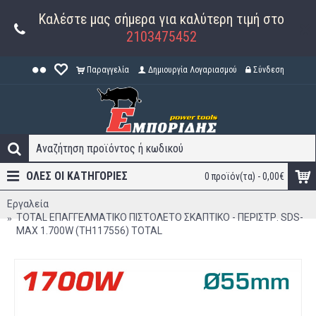
Καλέστε μας σήμερα για καλύτερη τιμή στο
2103475452
Παραγγελία
Δημιουργία Λογαριασμού
Σύνδεση
ΟΛΕΣ ΟΙ ΚΑΤΗΓΟΡΊΕΣ
0 προϊόν(τα) - 0,00€
Εργαλεία
TOTAL ΕΠΑΓΓΕΛΜΑΤΙΚΟ ΠΙΣΤΟΛΕΤΟ ΣΚΑΠΤΙΚΟ - ΠΕΡΙΣΤΡ. SDS-
MAX 1.700W (TH117556) TOTAL