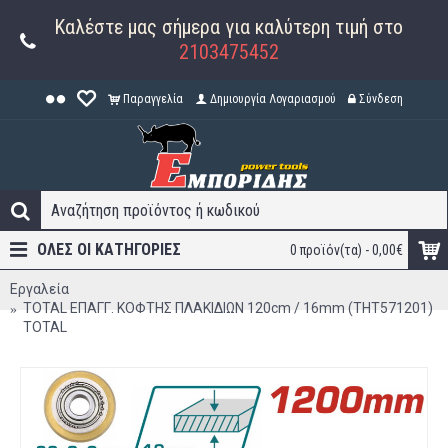
Καλέστε μας σήμερα για καλύτερη τιμή στο
2103475452
Παραγγελία
Δημιουργία Λογαριασμού
Σύνδεση
ΟΛΕΣ ΟΙ ΚΑΤΗΓΟΡΊΕΣ
0 προϊόν(τα) - 0,00€
Εργαλεία
TOTAL ΕΠΑΓΓ. ΚΟΦΤΗΣ ΠΛΑΚΙΔΙΩΝ 120cm / 16mm (THT571201)
TOTAL