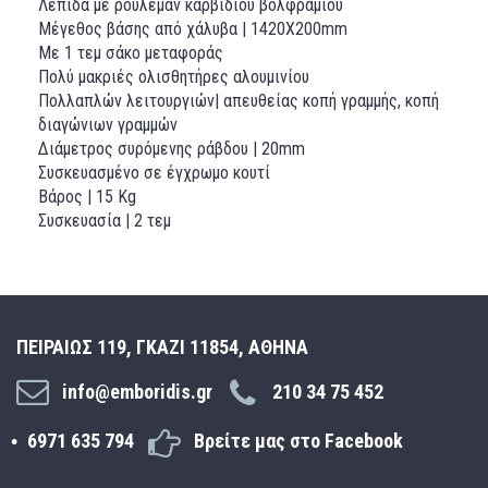
Λεπίδα με ρουλεμάν καρβιδίου βολφραμίου
Μέγεθος βάσης από χάλυβα | 1420X200mm
Με 1 τεμ σάκο μεταφοράς
Πολύ μακριές ολισθητήρες αλουμινίου
Πολλαπλών λειτουργιών| απευθείας κοπή γραμμής, κοπή
διαγώνιων γραμμών
Διάμετρος συρόμενης ράβδου | 20mm
Συσκευασμένο σε έγχρωμο κουτί
Βάρος | 15 Kg
Συσκευασία | 2 τεμ
ΠΕΙΡΑΙΩΣ 119, ΓΚΑΖΙ 11854, ΑΘΗΝΑ
info@emboridis.gr
210 34 75 452
6971 635 794
Βρείτε μας στο Facebook