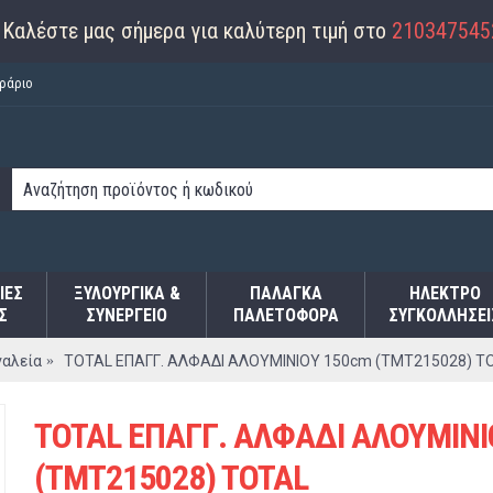
Καλέστε μας σήμερα για καλύτερη τιμή στο
210347545
ράριο
ΙΕΣ
ΞΥΛΟΥΡΓΙΚΑ &
ΠΑΛΆΓΚΑ
ΗΛΕΚΤΡΟ
Σ
ΣΥΝΕΡΓΕΙΟ
ΠΑΛΕΤΟΦΌΡΑ
ΣΥΓΚΟΛΛΉΣΕΙ
γαλεία
TOTAL ΕΠΑΓΓ. ΑΛΦΑΔΙ ΑΛΟΥΜΙΝΙΟΥ 150cm (TMT215028) T
TOTAL ΕΠΑΓΓ. ΑΛΦΑΔΙ ΑΛΟΥΜΙΝΙ
(TMT215028) TOTAL