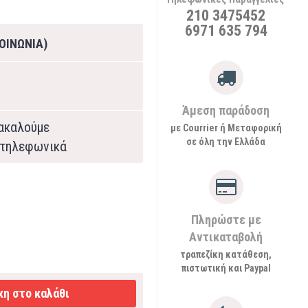
210 3475452
6971 635 794
ΟΙΝΩΝΙΑ)
Άμεση παράδοση
ρακαλούμε
με Courrier ή Μεταφορική
σε όλη την Ελλάδα
τηλεφωνικά
Πληρώστε με
Αντικαταβολή
τραπεζίκη κατάθεση,
πιστωτική και Paypal
η στο καλάθι