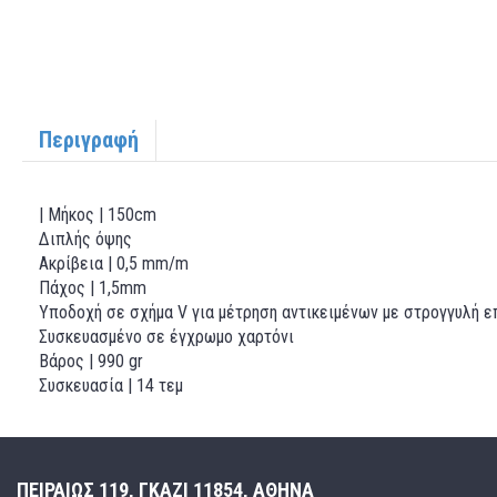
Περιγραφή
| Μήκος | 150cm
Διπλής όψης
Ακρίβεια | 0,5 mm/m
Πάχος | 1,5mm
Υποδοχή σε σχήμα V για μέτρηση αντικειμένων με στρογγυλή ε
Συσκευασμένο σε έγχρωμο χαρτόνι
Βάρος | 990 gr
Συσκευασία | 14 τεμ
ΠΕΙΡΑΙΩΣ 119, ΓΚΑΖΙ 11854, ΑΘΗΝΑ