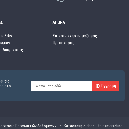
ΕΣ
ΑΓΟΡΆ
στολών
Επικοινωνήστε μαζί μας
ρωμών
Προσφορές
- Ακυρώσεις
αι τις
Εγγραφή
ας στο
οστασία Προσωπικών Δεδομένων
Κατασκευή e-shop - ithinkmarketing