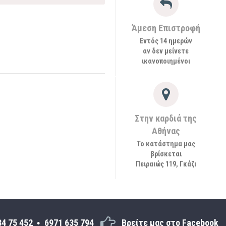
Άμεση Επιστροφή
Εντός 14 ημερών
αν δεν μείνετε
ικανοποιημένοι
Στην καρδιά της
Αθήνας
Το κατάστημα μας
βρίσκεται
Πειραιώς 119, Γκάζι
34 75 452
6971 635 794
Βρείτε μας στο Facebook