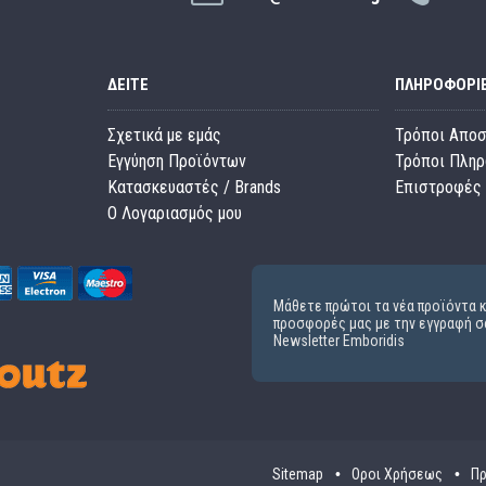
ΔΕΊΤΕ
ΠΛΗΡΟΦΟΡΊ
Σχετικά με εμάς
Τρόποι Απο
Εγγύηση Προϊόντων
Τρόποι Πλη
Κατασκευαστές / Brands
Επιστροφές 
O Λογαριασμός μου
Μάθετε πρώτοι τα νέα προϊόντα κ
προσφορές μας με την εγγραφή σ
Newsletter Emboridis
Sitemap
Οροι Χρήσεως
Πρ