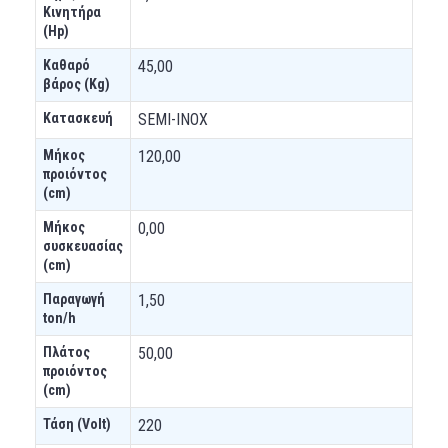
Κινητήρα
(Hp)
Καθαρό
45,00
βάρος (Kg)
Κατασκευή
SEMI-INOX
Μήκος
120,00
προιόντος
(cm)
Μήκος
0,00
συσκευασίας
(cm)
Παραγωγή
1,50
ton/h
Πλάτος
50,00
προιόντος
(cm)
Τάση (Volt)
220