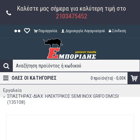
Καλέστε μας σήμερα για καλύτερη τιμή στο
2103475452
Παραγγελία
Δημιουργία Λογαριασμού
Σύνδεση
ΟΛΕΣ ΟΙ ΚΑΤΗΓΟΡΊΕΣ
0 προϊόν(τα) - 0,00€
Εργαλεία
ΣΠΑΣΤΗΡΑΣ-ΔΙΑΧ. ΗΛΕΚΤΡΙΚΟΣ SEMI INOX GRIFO DMCSI
(135108)