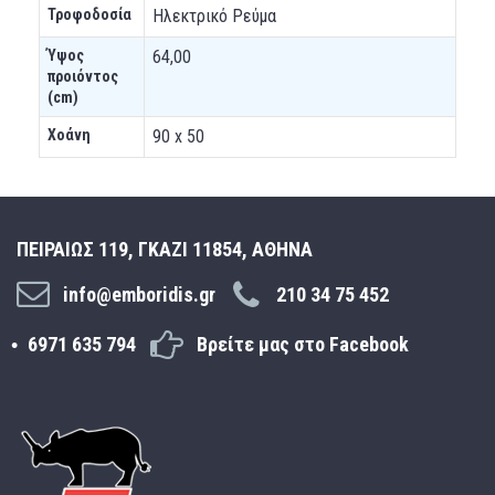
Τροφοδοσία
Ηλεκτρικό Ρεύμα
Ύψος
64,00
προιόντος
(cm)
Χοάνη
90 x 50
ΠΕΙΡΑΙΩΣ 119, ΓΚΑΖΙ 11854, ΑΘΗΝΑ
info@emboridis.gr
210 34 75 452
6971 635 794
Βρείτε μας στο Facebook