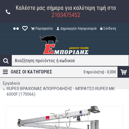
Καλέστε μας σήμερα για καλύτερη τιμή στο
2103475452
Παραγγελία
Δημιουργία Λογαριασμού
Σύνδεση
ΟΛΕΣ ΟΙ ΚΑΤΗΓΟΡΊΕΣ
0 προϊόν(τα) - 0,00€
Εργαλεία
RUPES ΒΡΑΧΙΟΝΑΣ ΑΠΟΡΡΟΦΗΣΗΣ - ΜΠΡΑΤΣΟ RUPES MK
6000F (170066)