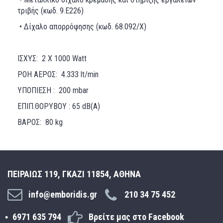
τριβής (κωδ. 9.E226)
• Δίχαλο απορρόφησης (κωδ. 68.092/X)
ΙΣΧΥΣ: 2 X 1000 Watt
ΡΟΗ ΑΕΡΟΣ: 4.333 lt/min
ΥΠΟΠΙΕΣΗ : 200 mbar
ΕΠΙΠ.ΘΟΡΥΒΟΥ : 65 dB(Α)
ΒΑΡΟΣ: 80 kg
ΠΕΙΡΑΙΩΣ 119, ΓΚΑΖΙ 11854, ΑΘΗΝΑ
info@emboridis.gr
210 34 75 452
6971 635 794
Βρείτε μας στο Facebook