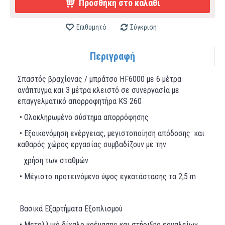
Προσθήκη στο καλάθι
Επιθυμητό
Σύγκριση
Περιγραφή
Σπαστός βραχίονας / μπράτσο HF6000 με 6 μέτρα
ανάπτυγμα και 3 μέτρα κλειστό σε συνεργασία με
επαγγελματικό απορροφητήρα KS 260
• Ολοκληρωμένο σύστημα απορρόφησης
• Εξοικονόμηση ενέργειας, μεγιστοποίηση απόδοσης και
καθαρός χώρος εργασίας συμβαδίζουν με την
χρήση των σταθμών
• Μέγιστο προτεινόμενο ύψος εγκατάστασης τα 2,5 m
Βασικά Εξαρτήματα Εξοπλισμού
• Μεταλλικό δίχαλο κρέμασης και στήριξης εργαλείων