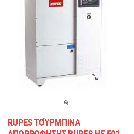
RUPES ΤΟΎΡΜΠΙΝΑ
ΑΠΟΡΡΟΦΗΣΗΣ RUPES ΗΕ 501