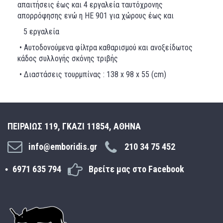
απαιτήσεις έως και 4 εργαλεία ταυτόχρονης
απορρόφησης ενώ η HE 901 για χώρους έως και
5 εργαλεία
• Αυτοδονούμενα φίλτρα καθαρισμού και ανοξείδωτος
κάδος συλλογής σκόνης τριβής
• Διαστάσεις τουρμπίνας : 138 x 98 x 55 (cm)
ΠΕΙΡΑΙΩΣ 119, ΓΚΑΖΙ 11854, ΑΘΗΝΑ
info@emboridis.gr
210 34 75 452
6971 635 794
Βρείτε μας στο Facebook