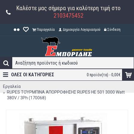
Καλέστε μας σήμερα για καλύτερη τιμή στο
2103475452
Παραγγελία
Δημιουργία Λογαριασμού
Σύνδεση
ΟΛΕΣ ΟΙ ΚΑΤΗΓΟΡΊΕΣ
0 προϊόν(τα) - 0,00€
Εργαλεία
RUPES ΤΟΎΡΜΠΙΝΑ ΑΠΟΡΡΟΦΗΣΗΣ RUPES ΗΕ 501 3000 Watt
380V / 3Ph (170068)