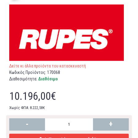
Δείτε κι άλλα προϊόντα του κατασκευαστή
Κωδικός Προϊόντος:
170068
Διαθεσιμότητα:
Διαθέσιμο
10.196,00€
Χωρίς ΦΠΑ: 8.222,58€
-
+