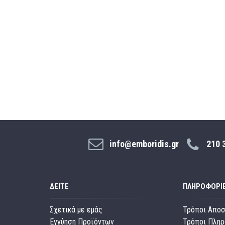
info@emboridis.gr
210 
ΔΕΊΤΕ
ΠΛΗΡΟΦΟΡΊ
Σχετικά με εμάς
Τρόποι Απο
Εγγύηση Προϊόντων
Τρόποι Πλη