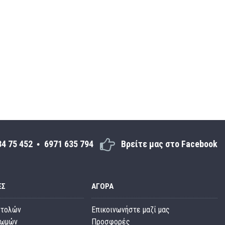
34 75 452
6971 635 794
Βρείτε μας στο Facebook
ΕΣ
ΑΓΟΡΆ
στολών
Επικοινωνήστε μαζί μας
ρωμών
Προσφορές