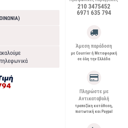
210 3475452
6971 635 794
ΟΙΝΩΝΙΑ)
Άμεση παράδοση
ρακαλούμε
με Courrier ή Μεταφορική
σε όλη την Ελλάδα
τηλεφωνικά
Πληρώστε με
Αντικαταβολή
τραπεζίκη κατάθεση,
πιστωτική και Paypal