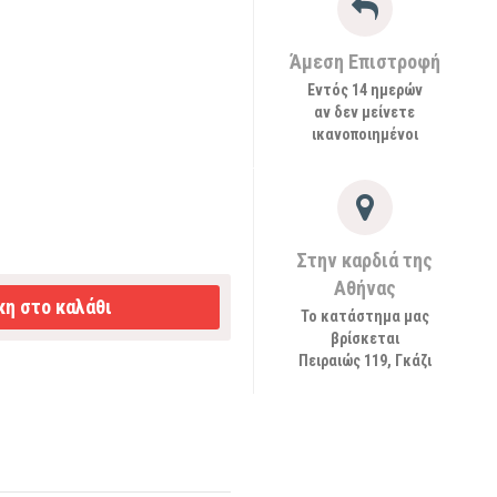
Άμεση Επιστροφή
Εντός 14 ημερών
αν δεν μείνετε
ικανοποιημένοι
Στην καρδιά της
Αθήνας
η στο καλάθι
Το κατάστημα μας
βρίσκεται
Πειραιώς 119, Γκάζι