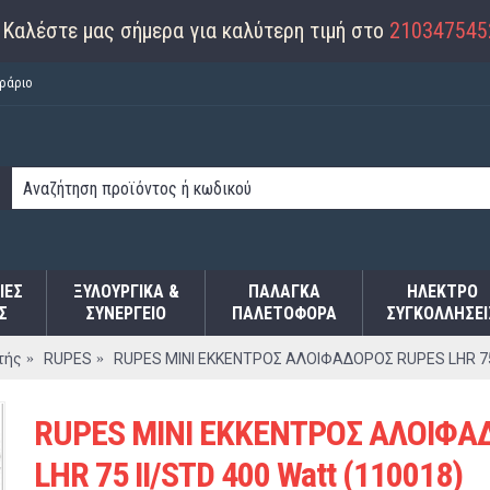
Καλέστε μας σήμερα για καλύτερη τιμή στο
210347545
ράριο
ΙΕΣ
ΞΥΛΟΥΡΓΙΚΑ &
ΠΑΛΆΓΚΑ
ΗΛΕΚΤΡΟ
Σ
ΣΥΝΕΡΓΕΙΟ
ΠΑΛΕΤΟΦΌΡΑ
ΣΥΓΚΟΛΛΉΣΕΙ
τής
RUPES
RUPES ΜΙΝΙ ΕΚΚΕΝΤΡΟΣ ΑΛΟΙΦΑΔΟΡΟΣ RUPES LHR 75 I
RUPES ΜΙΝΙ ΕΚΚΕΝΤΡΟΣ ΑΛΟΙΦΑ
LHR 75 II/STD 400 Watt (110018)