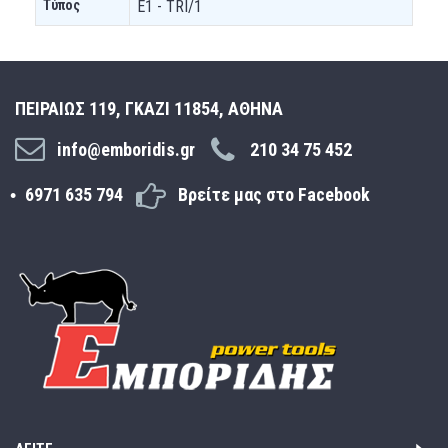
Τύπoς
E1 - TRI/1
ΠΕΙΡΑΙΩΣ 119, ΓΚΑΖΙ 11854, ΑΘΗΝΑ
info@emboridis.gr
210 34 75 452
6971 635 794
Βρείτε μας στο Facebook