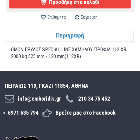
Προσθήκη στο καλάθι
Επιθυμητό
Σύγκριση
Περιγραφή
OMCN ΓΡΥΛΟΣ SPECIAL LINE ΧΑΜΗΛΟΥ ΠΡΟΦΙΛ 112 XR
2000 kg 525 mm - 120 mm(112XR)
ΠΕΙΡΑΙΩΣ 119, ΓΚΑΖΙ 11854, ΑΘΗΝΑ
info@emboridis.gr
210 34 75 452
6971 635 794
Βρείτε μας στο Facebook