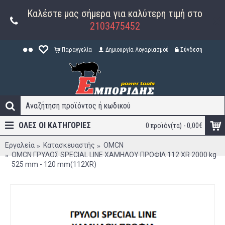
Καλέστε μας σήμερα για καλύτερη τιμή στο
2103475452
Παραγγελία
Δημιουργία Λογαριασμού
Σύνδεση
ΟΛΕΣ ΟΙ ΚΑΤΗΓΟΡΊΕΣ
0 προϊόν(τα) - 0,00€
Εργαλεία
Κατασκευαστής
OMCN
OMCN ΓΡΥΛΟΣ SPECIAL LINE ΧΑΜΗΛΟΥ ΠΡΟΦΙΛ 112 XR 2000 kg
525 mm - 120 mm(112XR)