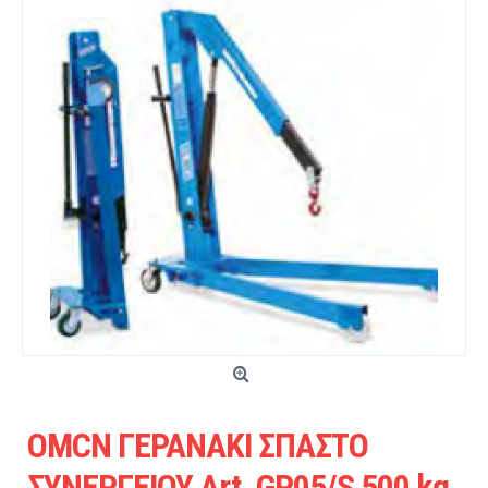
OMCN ΓΕΡΑΝΑΚΙ ΣΠΑΣΤΟ
ΣΥΝΕΡΓΕΙΟΥ Art. GP05/S 500 kg