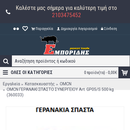
Καλέστε μας σήμερα για καλύτερη τιμή στο
2103475452
Παραγγελία
Δημιουργία Λογαριασμού
Σύνδεση
ΟΛΕΣ ΟΙ ΚΑΤΗΓΟΡΊΕΣ
0 προϊόν(τα) - 0,00€
Εργαλεία
Κατασκευαστής
OMCN
OMCN ΓΕΡΑΝΑΚΙ ΣΠΑΣΤΟ ΣΥΝΕΡΓΕΙΟΥ Art. GP05/S 500 kg
(360033)