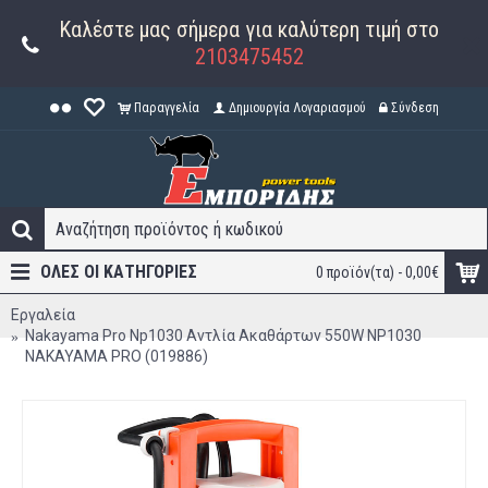
Καλέστε μας σήμερα για καλύτερη τιμή στο
2103475452
Παραγγελία
Δημιουργία Λογαριασμού
Σύνδεση
ΟΛΕΣ ΟΙ ΚΑΤΗΓΟΡΊΕΣ
0 προϊόν(τα) - 0,00€
Εργαλεία
Nakayama Pro Np1030 Αντλία Ακαθάρτων 550W NP1030
NAKAYAMA PRO (019886)