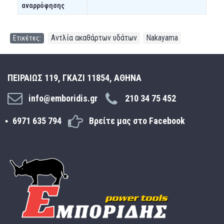
αναρρόφησης
Αντλία ακαθάρτων υδάτων
Nakayama
Ετικέτες:
,
ΠΕΙΡΑΙΩΣ 119, ΓΚΑΖΙ 11854, ΑΘΗΝΑ
info@emboridis.gr
210 34 75 452
6971 635 794
Βρείτε μας στο Facebook