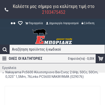
Καλέστε μας σήμερα για καλύτερη τιμή στο
2103475452
Παραγγελία
Δημιουργία Λογαριασμού
Σύνδεση
ΟΛΕΣ ΟΙ ΚΑΤΗΓΟΡΊΕΣ
0 προϊόν(τα) - 0,00€
Εργαλεία
Nakayama Pc5600 Αλυσοπριονο Βενζινης 2.6Hp, 50Cc, 50Cm,
0,325'' 1,5Mm, 76Links PC5600 NAKAYAMA (029076)