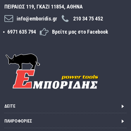
ΠΕΙΡΑΙΩΣ 119, ΓΚΑΖΙ 11854, ΑΘΗΝΑ
info@emboridis.gr
210 34 75 452
6971 635 794
Βρείτε μας στο Facebook
ΔΕΊΤΕ
ΠΛΗΡΟΦΟΡΊΕΣ