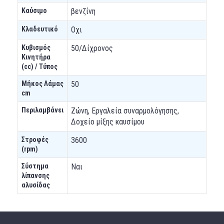
Καύσιμο
βενζίνη
Κλαδευτικό
Οχι
Κυβισμός
50/Δίχρονος
Κινητήρα
(cc) / Τύπος
Μήκος Λάμας
50
cm
Περιλαμβάνει
Ζώνη, Εργαλεία συναρμολόγησης,
Δοχείο μίξης καυσίμου
Στροφές
3600
(rpm)
Σύστημα
Ναι
λίπανσης
αλυσίδας