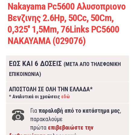
Nakayama Pc5600 Αλυσοπριονο
Βενζινης 2.6Hp, 50Cc, 50Cm,
0,325'' 1,5Mm, 76Links PC5600
NAKAYAMA (029076)
ΕΩΣ ΚΑΙ 6 ΔΟΣΕΙΣ
(ΜΕΤΑ ΑΠΟ ΤΗΛΕΦΩΝΙΚΗ
ΕΠΙΚΟΙΝΩΝΙΑ)
ΑΠΟΣΤΟΛΗ ΣΕ ΟΛΗ ΤΗΝ ΕΛΛΑΔΑ*
* Αναλυτικά οι χρεώσεις
εδώ
Για
παραλαβή από το κατάστημα μας
,
παρακαλούμε
πρώτα
επιβεβαιώστε την