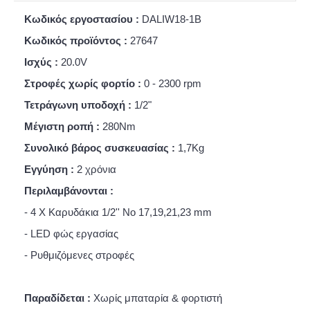
Κωδικός εργοστασίου :
DALIW18-1B
Κωδικός προϊόντος :
27647
Ισχύς :
20.0V
Στροφές χωρίς φορτίο :
0 - 2300 rpm
Τετράγωνη υποδοχή :
1/2"
Μέγιστη ροπή :
280Nm
Συνολικό βάρος συσκευασίας :
1,7Kg
Εγγύηση :
2 χρόνια
Περιλαμβάνονται :
- 4 Χ Καρυδάκια 1/2'' Νο 17,19,21,23 mm
- LED φώς εργασίας
- Ρυθμιζόμενες στροφές
Παραδίδεται :
Χωρίς μπαταρία & φορτιστή