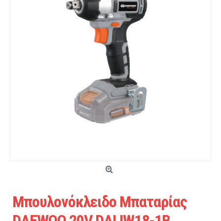
Μπουλονόκλειδο Μπαταρίας
DAEWOO 20V DALIW18-1B