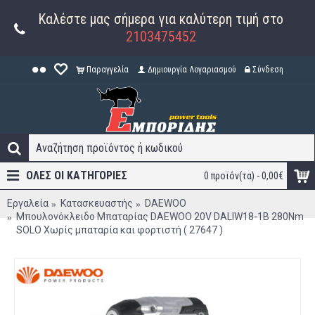
Καλέστε μας σήμερα για καλύτερη τιμή στο
2103475452
Παραγγελία
Δημιουργία Λογαριασμού
Σύνδεση
ΟΛΕΣ ΟΙ ΚΑΤΗΓΟΡΊΕΣ
0 προϊόν(τα) - 0,00€
Εργαλεία
Κατασκευαστής
DAEWOO
Μπουλονόκλειδο Μπαταρίας DAEWOO 20V DALIW18-1B 280Nm
SOLO Χωρίς μπαταρία και φορτιστή ( 27647 )