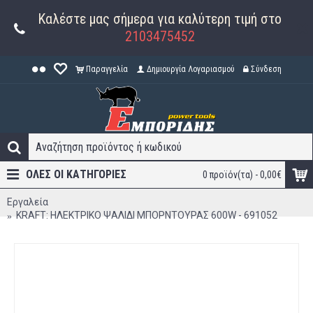
Καλέστε μας σήμερα για καλύτερη τιμή στο
2103475452
Παραγγελία
Δημιουργία Λογαριασμού
Σύνδεση
ΟΛΕΣ ΟΙ ΚΑΤΗΓΟΡΊΕΣ
0 προϊόν(τα) - 0,00€
Εργαλεία
KRAFT: ΗΛΕΚΤΡΙΚΟ ΨΑΛΙΔΙ ΜΠΟΡΝΤΟΥΡΑΣ 600W - 691052