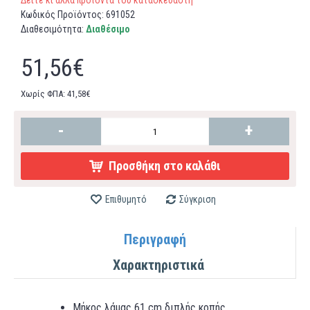
Δείτε κι άλλα προϊόντα του κατασκευαστή
Κωδικός Προϊόντος:
691052
Διαθεσιμότητα:
Διαθέσιμο
51,56€
Χωρίς ΦΠΑ: 41,58€
-
+
Προσθήκη στο καλάθι
Επιθυμητό
Σύγκριση
Περιγραφή
Χαρακτηριστικά
Μήκος λάμας 61 cm διπλής κοπής