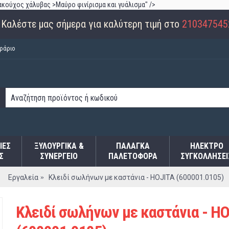
ακούχος χάλυβας >Μαύρο φινίρισμα και γυάλισμα" />
Καλέστε μας σήμερα για καλύτερη τιμή στο
210347545
ράριο
ΙΕΣ
ΞΥΛΟΥΡΓΙΚΑ &
ΠΑΛΆΓΚΑ
ΗΛΕΚΤΡΟ
Σ
ΣΥΝΕΡΓΕΙΟ
ΠΑΛΕΤΟΦΌΡΑ
ΣΥΓΚΟΛΛΉΣΕΙ
Εργαλεία
Κλειδί σωλήνων με καστάνια - HOJITA (600001.0105)
Κλειδί σωλήνων με καστάνια - H