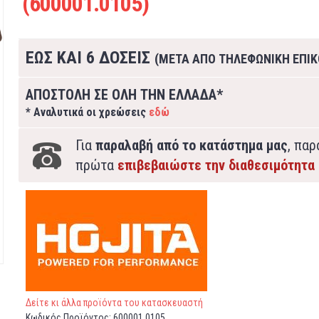
(600001.0105)
ΕΩΣ ΚΑΙ 6 ΔΟΣΕΙΣ
(ΜΕΤΑ ΑΠΟ ΤΗΛΕΦΩΝΙΚΗ ΕΠΙΚ
ΑΠΟΣΤΟΛΗ ΣΕ ΟΛΗ ΤΗΝ ΕΛΛΑΔΑ*
* Αναλυτικά οι χρεώσεις
εδώ
Για
παραλαβή από το κατάστημα μας
, πα
πρώτα
επιβεβαιώστε την διαθεσιμότητα
Δείτε κι άλλα προϊόντα του κατασκευαστή
Κωδικός Προϊόντος:
600001.0105