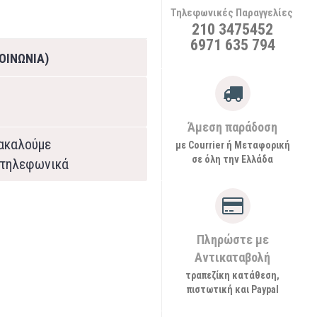
Τηλεφωνικές Παραγγελίες
210 3475452
6971 635 794
ΟΙΝΩΝΙΑ)
Άμεση παράδοση
ρακαλούμε
με Courrier ή Μεταφορική
σε όλη την Ελλάδα
τηλεφωνικά
Πληρώστε με
Αντικαταβολή
τραπεζίκη κατάθεση,
πιστωτική και Paypal