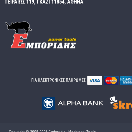
ΠΕΙΡΑΙΩΣ 119, ΓΚΑΖΙ 11854, ΑΘΗΝΑ
ΓΙΑ ΗΛΕΚΤΡΟΝΙΚΕΣ ΠΛΗΡΩΜΕΣ