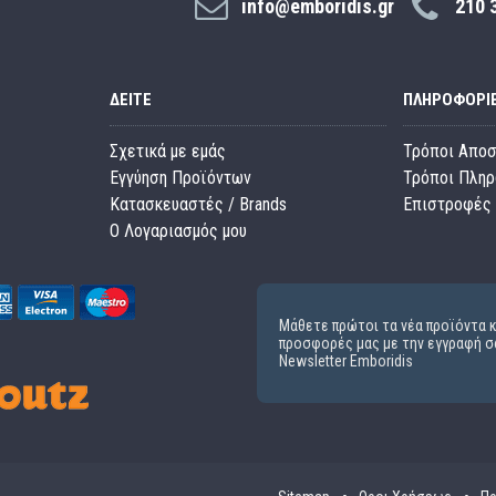
info@emboridis.gr
210 
ΔΕΊΤΕ
ΠΛΗΡΟΦΟΡΊ
Σχετικά με εμάς
Τρόποι Απο
Εγγύηση Προϊόντων
Τρόποι Πλη
Κατασκευαστές / Brands
Επιστροφές 
O Λογαριασμός μου
Μάθετε πρώτοι τα νέα προϊόντα κ
προσφορές μας με την εγγραφή σ
Newsletter Emboridis