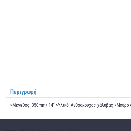
Περιγραφή
>Μέγεθος: 350mm/ 14" >Υλικό: Ανθρακούχος χάλυβας >Μαύρο φ