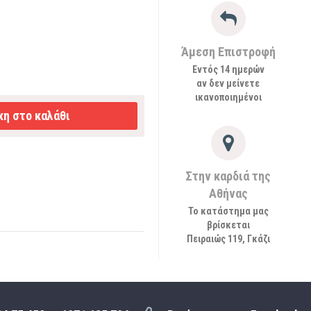
Άμεση Επιστροφή
Εντός 14 ημερών
αν δεν μείνετε
ικανοποιημένοι
η στο καλάθι
Στην καρδιά της
Αθήνας
Το κατάστημα μας
βρίσκεται
Πειραιώς 119, Γκάζι