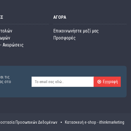
ΕΣ
ΑΓΟΡΆ
στολών
Επικοινωνήστε μαζί μας
ρωμών
Προσφορές
- Ακυρώσεις
αι τις
Εγγραφή
ας στο
οστασία Προσωπικών Δεδομένων
Κατασκευή e-shop - ithinkmarketing