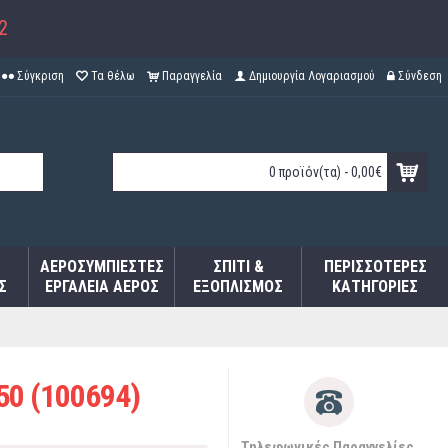
2
Σύγκριση
Τα θέλω
Παραγγελία
Δημιουργία Λογαριασμού
Σύνδεση
0 προϊόν(τα) - 0,00€
ΑΕΡΟΣΥΜΠΙΕΣΤΈΣ
ΣΠΊΤΙ &
ΠΕΡΙΣΣΌΤΕΡΕΣ
Σ
ΕΡΓΑΛΕΊΑ ΑΈΡΟΣ
ΕΞΟΠΛΙΣΜΌΣ
ΚΑΤΗΓΟΡΊΕΣ
50 (100694)
Τηλεφωνικές Παραγγελίες