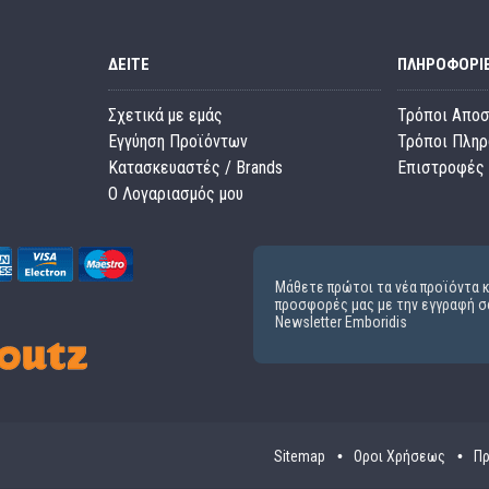
ΔΕΊΤΕ
ΠΛΗΡΟΦΟΡΊ
Σχετικά με εμάς
Τρόποι Απο
Εγγύηση Προϊόντων
Τρόποι Πλη
Κατασκευαστές / Brands
Επιστροφές 
O Λογαριασμός μου
Μάθετε πρώτοι τα νέα προϊόντα κ
προσφορές μας με την εγγραφή σ
Newsletter Emboridis
Sitemap
Οροι Χρήσεως
Πρ