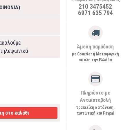
210 3475452
ΟΙΝΩΝΙΑ)
6971 635 794
ρακαλούμε
Άμεση παράδοση
τηλεφωνικά
με Courrier ή Μεταφορική
σε όλη την Ελλάδα
Πληρώστε με
Αντικαταβολή
τραπεζίκη κατάθεση,
η στο καλάθι
πιστωτική και Paypal