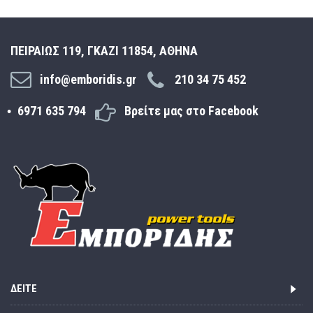
ΠΕΙΡΑΙΩΣ 119, ΓΚΑΖΙ 11854, ΑΘΗΝΑ
info@emboridis.gr
210 34 75 452
6971 635 794
Βρείτε μας στο Facebook
ΔΕΊΤΕ