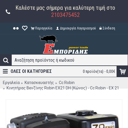
Καλέστε μας σήμερα για καλύτερη τιμή στο
2103475452
Παραγγελία
Δημιουργία Λογαριασμού
Σύνδεση
ΟΛΕΣ ΟΙ ΚΑΤΗΓΟΡΊΕΣ
0 προϊόν(τα) - 0,00€
Εργαλεία
Κατασκευαστής
Cc Robin
Κινητήρας Βενζίνης Robin EX21 DH (Κώνος) - Cc Robin - EX 21