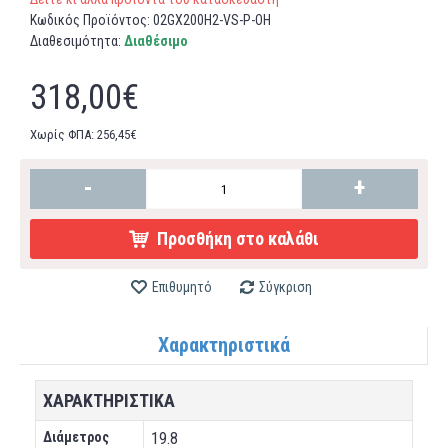
Κωδικός Προϊόντος:
02GX200H2-VS-P-OH
Διαθεσιμότητα:
Διαθέσιμο
318,00€
Χωρίς ΦΠΑ: 256,45€
-
+
Προσθήκη στο καλάθι
Επιθυμητό
Σύγκριση
Χαρακτηριστικά
XΑΡΑΚΤΗΡΙΣΤΙΚΆ
Διάμετρος
19.8