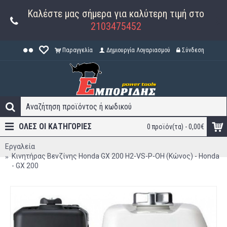
Καλέστε μας σήμερα για καλύτερη τιμή στο
2103475452
Παραγγελία
Δημιουργία Λογαριασμού
Σύνδεση
ΟΛΕΣ ΟΙ ΚΑΤΗΓΟΡΊΕΣ
0 προϊόν(τα) - 0,00€
Εργαλεία
Κινητήρας Βενζίνης Honda GX 200 H2-VS-P-OH (Κώνος) - Honda
- GX 200