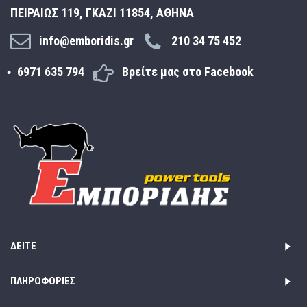
ΠΕΙΡΑΙΩΣ 119, ΓΚΑΖΙ 11854, ΑΘΗΝΑ
info@emboridis.gr
210 34 75 452
6971 635 794
Βρείτε μας στο Facebook
ΔΕΊΤΕ
ΠΛΗΡΟΦΟΡΊΕΣ