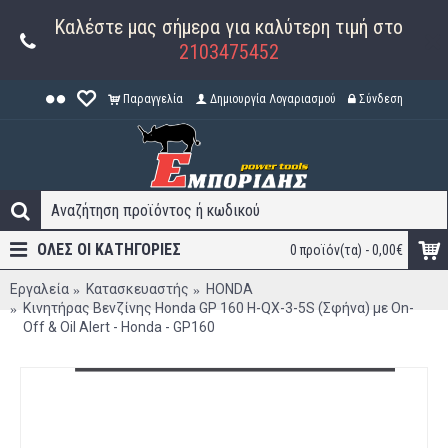
Καλέστε μας σήμερα για καλύτερη τιμή στο
2103475452
Παραγγελία
Δημιουργία Λογαριασμού
Σύνδεση
ΟΛΕΣ ΟΙ ΚΑΤΗΓΟΡΊΕΣ
0 προϊόν(τα) - 0,00€
Εργαλεία
Κατασκευαστής
HONDA
Κινητήρας Βενζίνης Honda GP 160 H-QX-3-5S (Σφήνα) με On-
Off & Oil Alert - Honda - GP160