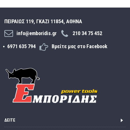
ΠΕΙΡΑΙΩΣ 119, ΓΚΑΖΙ 11854, ΑΘΗΝΑ
info@emboridis.gr
210 34 75 452
6971 635 794
Βρείτε μας στο Facebook
ΔΕΊΤΕ