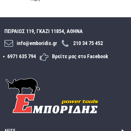
ΠΕΙΡΑΙΩΣ 119, ΓΚΑΖΙ 11854, ΑΘΗΝΑ
info@emboridis.gr
210 34 75 452
6971 635 794
Βρείτε μας στο Facebook
ΔΕΊΤΕ