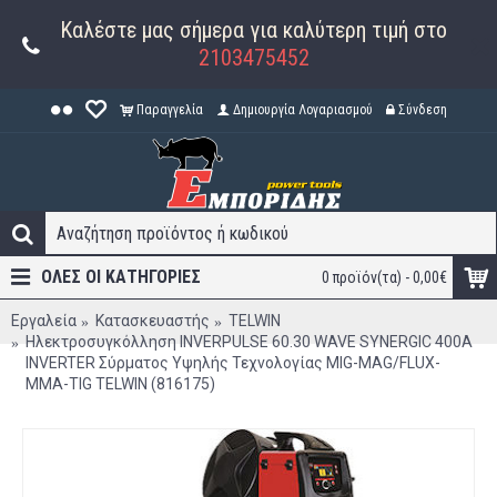
Καλέστε μας σήμερα για καλύτερη τιμή στο
2103475452
Παραγγελία
Δημιουργία Λογαριασμού
Σύνδεση
ΟΛΕΣ ΟΙ ΚΑΤΗΓΟΡΊΕΣ
0 προϊόν(τα) - 0,00€
Εργαλεία
Κατασκευαστής
TELWIN
Ηλεκτροσυγκόλληση INVERPULSE 60.30 WAVE SYNERGIC 400A
INVERTER Σύρματος Υψηλής Τεχνολογίας MIG-MAG/FLUX-
MMA-TIG TELWIN (816175)