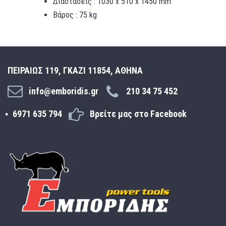
Διαστάσεις : 1030 x 510 x 1450 mm
Βάρος : 75 kg
ΠΕΙΡΑΙΩΣ 119, ΓΚΑΖΙ 11854, ΑΘΗΝΑ
info@emboridis.gr
210 34 75 452
6971 635 794
Βρείτε μας στο Facebook