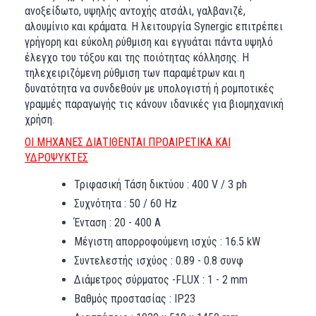
ανοξείδωτο, υψηλής αντοχής ατσάλι, γαλβανιζέ,
αλουμίνιο και κράματα. Η λειτουργία Synergic επιτρέπει
γρήγορη και εύκολη ρύθμιση και εγγυάται πάντα υψηλό
έλεγχο του τόξου και της ποιότητας κόλλησης. Η
τηλεχειριζόμενη ρύθμιση των παραμέτρων και η
δυνατότητα να συνδεθούν με υπολογιστή ή ρομποτικές
γραμμές παραγωγής τις κάνουν ιδανικές για βιομηχανική
χρήση.
ΟΙ ΜΗΧΑΝΕΣ ΔΙΑΤΙΘΕΝΤΑΙ ΠΡΟΑΙΡΕΤΙΚΑ ΚΑΙ
ΥΔΡΟΨΥΚΤΕΣ
Τριφασική Τάση δικτύου : 400 V / 3 ph
Συχνότητα : 50 / 60 Hz
Ένταση : 20 - 400 Α
Μέγιστη απορροφούμενη ισχύς : 16.5 kW
Συντελεστής ισχύος : 0.89 - 0.8 συνφ
Διάμετρος σύρματος -FLUX : 1 - 2 mm
Βαθμός προστασίας : IP23