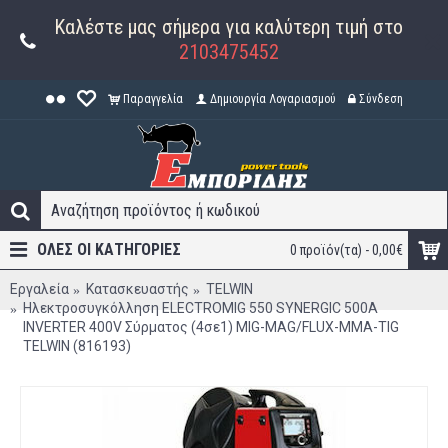
Καλέστε μας σήμερα για καλύτερη τιμή στο
2103475452
Παραγγελία
Δημιουργία Λογαριασμού
Σύνδεση
ΟΛΕΣ ΟΙ ΚΑΤΗΓΟΡΊΕΣ
0 προϊόν(τα) - 0,00€
Εργαλεία
Κατασκευαστής
TELWIN
Ηλεκτροσυγκόλληση ELECTROMIG 550 SYNERGIC 500A
INVERTER 400V Σύρματος (4σε1) MIG-MAG/FLUX-MMA-TIG
TELWIN (816193)