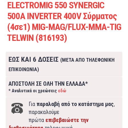
ELECTROMIG 550 SYNERGIC
500A INVERTER 400V Σύρματος
(4σε1) MIG-MAG/FLUX-MMA-TIG
TELWIN (816193)
ΕΩΣ ΚΑΙ 6 ΔΟΣΕΙΣ
(ΜΕΤΑ ΑΠΟ ΤΗΛΕΦΩΝΙΚΗ
ΕΠΙΚΟΙΝΩΝΙΑ)
ΑΠΟΣΤΟΛΗ ΣΕ ΟΛΗ ΤΗΝ ΕΛΛΑΔΑ*
* Αναλυτικά οι χρεώσεις
εδώ
Για
παραλαβή από το κατάστημα μας
,
παρακαλούμε
πρώτα
επιβεβαιώστε την