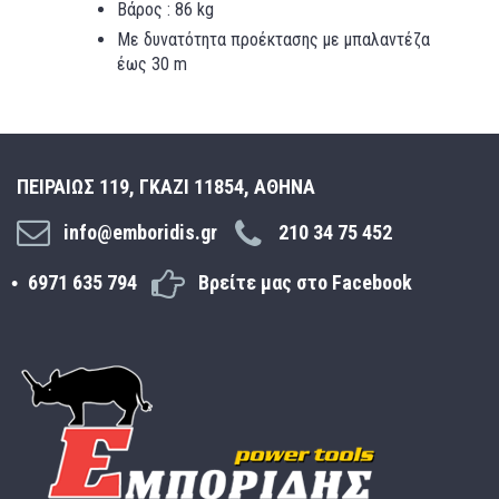
Βάρος : 86 kg
Με δυνατότητα προέκτασης με μπαλαντέζα
έως 30 m
ΠΕΙΡΑΙΩΣ 119, ΓΚΑΖΙ 11854, ΑΘΗΝΑ
info@emboridis.gr
210 34 75 452
6971 635 794
Βρείτε μας στο Facebook