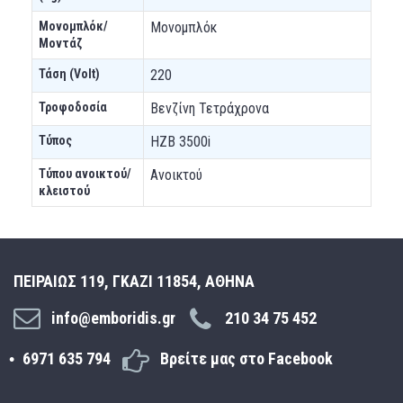
Μονομπλόκ/
Μονομπλόκ
Μοντάζ
Τάση (Volt)
220
Τροφοδοσία
Βενζίνη Τετράχρονα
Τύπoς
HZB 3500i
Τύπου ανοικτού/
Ανοικτού
κλειστού
ΠΕΙΡΑΙΩΣ 119, ΓΚΑΖΙ 11854, ΑΘΗΝΑ
info@emboridis.gr
210 34 75 452
6971 635 794
Βρείτε μας στο Facebook