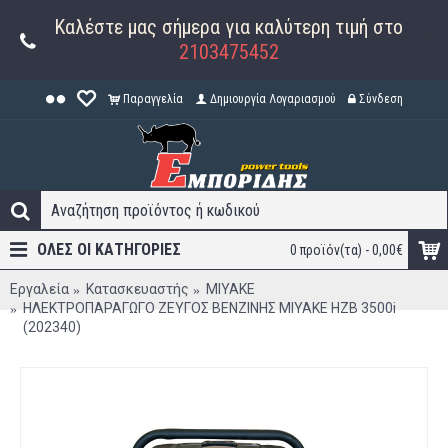
Καλέστε μας σήμερα για καλύτερη τιμή στο
2103475452
Παραγγελία
Δημιουργία Λογαριασμού
Σύνδεση
ΟΛΕΣ ΟΙ ΚΑΤΗΓΟΡΊΕΣ
0 προϊόν(τα) - 0,00€
Εργαλεία
Κατασκευαστής
MIYAKE
ΗΛΕΚΤΡΟΠΑΡΑΓΩΓΟ ΖΕΥΓΟΣ ΒΕΝΖΙΝΗΣ MIYAKE HZB 3500i
(202340)