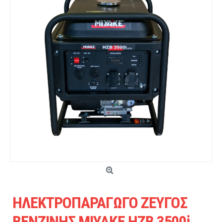
ΗΛΕΚΤΡΟΠΑΡΑΓΩΓΟ ΖΕΥΓΟΣ
ΒΕΝΖΙΝΗΣ MIYAKE HZB 3500i