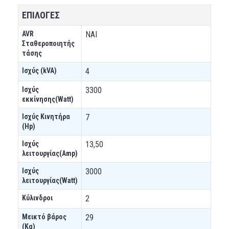
ΕΠΙΛΟΓΕΣ
AVR
ΝΑΙ
Σταθεροποιητής
τάσης
Ισχύς (kVA)
4
Ισχύς
3300
εκκίνησης(Watt)
Ισχύς Κινητήρα
7
(Hp)
Ισχύς
13,50
λειτουργίας(Amp)
Ισχύς
3000
λειτουργίας(Watt)
Κύλινδροι
2
Μεικτό βάρος
29
(Kg)