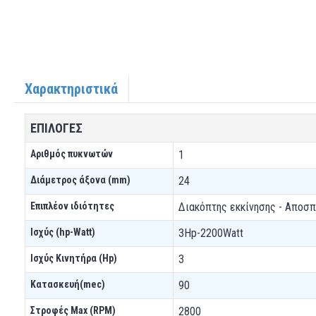
Χαρακτηριστικά
ΕΠΙΛΟΓΕΣ
Αριθμός πυκνωτών
1
Διάμετρος άξονα (mm)
24
Επιπλέον ιδιότητες
Διακόπτης εκκίνησης - Αποσ
Ισχύς (hp-Watt)
3Hp-2200Watt
Ισχύς Κινητήρα (Hp)
3
Κατασκευή(mec)
90
Στροφές Μax (RPM)
2800