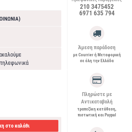
210 3475452
6971 635 794
ΟΙΝΩΝΙΑ)
Άμεση παράδοση
ρακαλούμε
με Courrier ή Μεταφορική
σε όλη την Ελλάδα
τηλεφωνικά
Πληρώστε με
Αντικαταβολή
τραπεζίκη κατάθεση,
πιστωτική και Paypal
η στο καλάθι