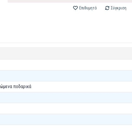
Επιθυμητό
Σύγκριση
πώμενα ποδαρικά