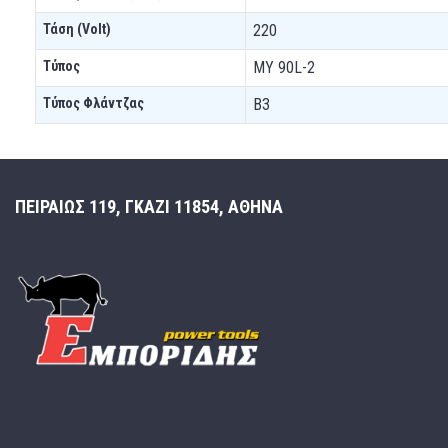
Τάση (Volt)
220
Τύπoς
MY 90L-2
Τύπος Φλάντζας
B3
ΠΕΙΡΑΙΩΣ 119, ΓΚΑΖΙ 11854, ΑΘΗΝΑ