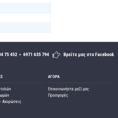
34 75 452
6971 635 794
Βρείτε μας στο Facebook
ΕΣ
ΑΓΟΡΆ
στολών
Επικοινωνήστε μαζί μας
ρωμών
Προσφορές
- Ακυρώσεις