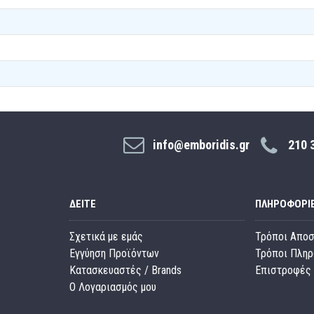
info@emboridis.gr
210 
ΔΕΊΤΕ
ΠΛΗΡΟΦΟΡΊ
Σχετικά με εμάς
Τρόποι Απο
Εγγύηση Προϊόντων
Τρόποι Πλη
Κατασκευαστές / Brands
Επιστροφές 
O Λογαριασμός μου