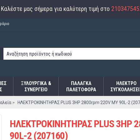
Καλέστε μας σήμερα για καλύτερη τιμή στο
210347545
ράριο
ΙΕΣ
ΞΥΛΟΥΡΓΙΚΑ &
ΠΑΛΆΓΚΑ
ΗΛΕΚΤΡΟ
Σ
ΣΥΝΕΡΓΕΙΟ
ΠΑΛΕΤΟΦΌΡΑ
ΣΥΓΚΟΛΛΉΣΕΙ
αλεία
ΗΛΕΚΤΡΟΚΙΝΗΤΗΡΑΣ PLUS 3HP 2800rpm 220V MY 90L-2 (207
ΗΛΕΚΤΡΟΚΙΝΗΤΗΡΑΣ PLUS 3HP 2
90L-2 (207160)