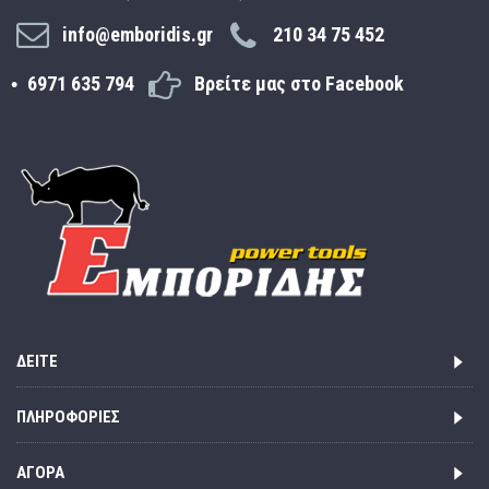
info@emboridis.gr
210 34 75 452
6971 635 794
Βρείτε μας στο Facebook
ΔΕΊΤΕ
ΠΛΗΡΟΦΟΡΊΕΣ
ΑΓΟΡΆ