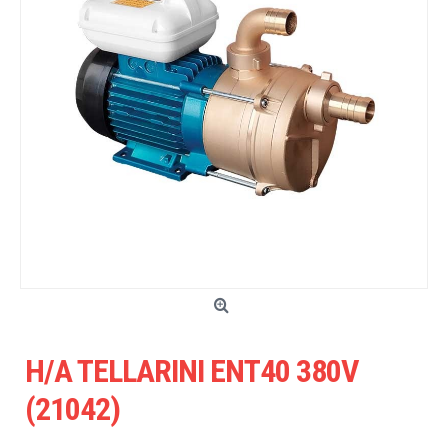
H/A TELLARINI ENT40 380V
(21042)