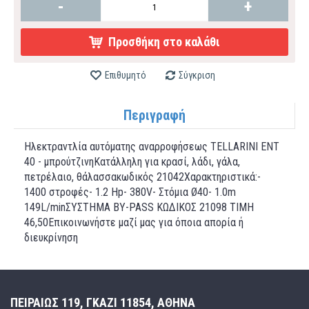
-
+
Προσθήκη στο καλάθι
Επιθυμητό
Σύγκριση
Περιγραφή
Ηλεκτραντλία αυτόματης αναρροφήσεως TELLARINI ENT
40 - μπρούτζινηΚατάλληλη για κρασί, λάδι, γάλα,
πετρέλαιο, θάλασσακωδικός 21042Χαρακτηριστικά:-
1400 στροφές- 1.2 Hp- 380V- Στόμια Ø40- 1.0m
149L/minΣΥΣΤΗΜΑ ΒΥ-PASS ΚΩΔΙΚΟΣ 21098 TIMH
46,50Επικοινωνήστε μαζί μας για όποια απορία ή
διευκρίνηση
ΠΕΙΡΑΙΩΣ 119, ΓΚΑΖΙ 11854, ΑΘΗΝΑ