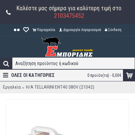
Καλέστε μας σήμερα για καλύτερη τιμή στο
2103475452
Παραγγελία
Δημιουργία Λογαριασμού
Σύνδεση
ΟΛΕΣ ΟΙ ΚΑΤΗΓΟΡΊΕΣ
0 προϊόν(τα) - 0,00€
Εργαλεία
H/A TELLARINI ENT40 380V (21042)