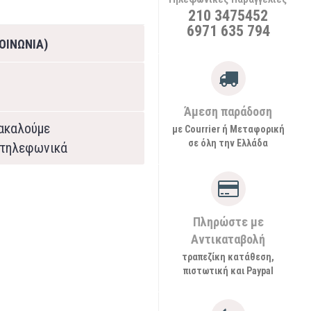
210 3475452
6971 635 794
ΟΙΝΩΝΙΑ)
Άμεση παράδοση
ρακαλούμε
με Courrier ή Μεταφορική
σε όλη την Ελλάδα
τηλεφωνικά
Πληρώστε με
Αντικαταβολή
τραπεζίκη κατάθεση,
πιστωτική και Paypal