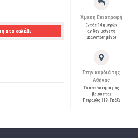
Άμεση Επιστροφή
Εντός 14 ημερών
η στο καλάθι
αν δεν μείνετε
ικανοποιημένοι
Στην καρδιά της
Αθήνας
Το κατάστημα μας
βρίσκεται
Πειραιώς 119, Γκάζι