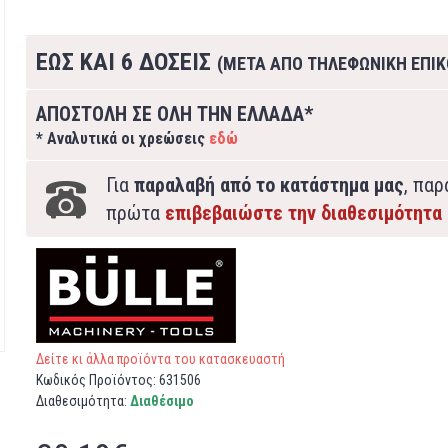
ΕΩΣ ΚΑΙ 6 ΔΟΣΕΙΣ
(ΜΕΤΑ ΑΠΟ ΤΗΛΕΦΩΝΙΚΗ ΕΠΙΚ
ΑΠΟΣΤΟΛΗ ΣΕ ΟΛΗ ΤΗΝ ΕΛΛΑΔΑ*
* Αναλυτικά οι χρεώσεις
εδώ
Για
παραλαβή από το κατάστημα μας
, πα
πρώτα
επιβεβαιώστε την διαθεσιμότητα
Δείτε κι άλλα προϊόντα του κατασκευαστή
Κωδικός Προϊόντος:
631506
Διαθεσιμότητα:
Διαθέσιμο