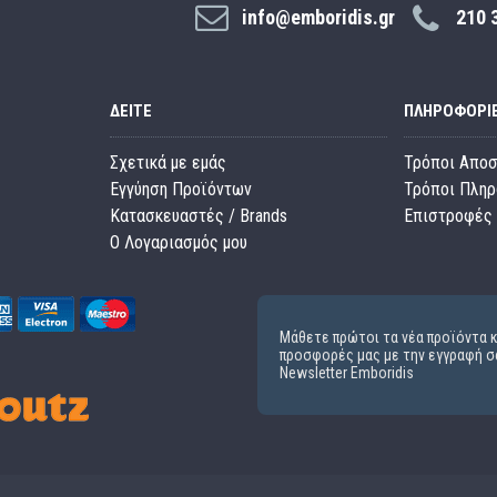
info@emboridis.gr
210 
ΔΕΊΤΕ
ΠΛΗΡΟΦΟΡΊ
Σχετικά με εμάς
Τρόποι Απο
Εγγύηση Προϊόντων
Τρόποι Πλη
Κατασκευαστές / Brands
Επιστροφές 
O Λογαριασμός μου
Μάθετε πρώτοι τα νέα προϊόντα κ
προσφορές μας με την εγγραφή σ
Newsletter Emboridis