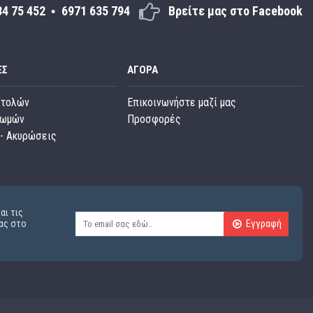
34 75 452
6971 635 794
Βρείτε μας στο Facebook
ΕΣ
ΑΓΟΡΆ
στολών
Επικοινωνήστε μαζί μας
ρωμών
Προσφορές
- Ακυρώσεις
αι τις
Εγγραφή
ας στο